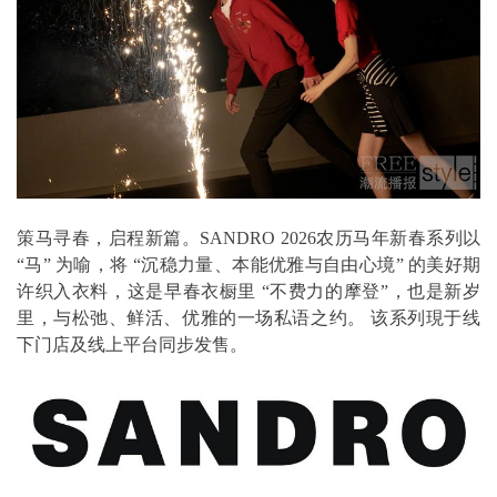
策马寻春，启程新篇。SANDRO 2026农历马年新春系列以
“马” 为喻，将 “沉稳力量、本能优雅与自由心境” 的美好期
许织入衣料，这是早春衣橱里 “不费力的摩登”，也是新岁
里，与松弛、鲜活、优雅的一场私语之约。 该系列現于线
下门店及线上平台同步发售。