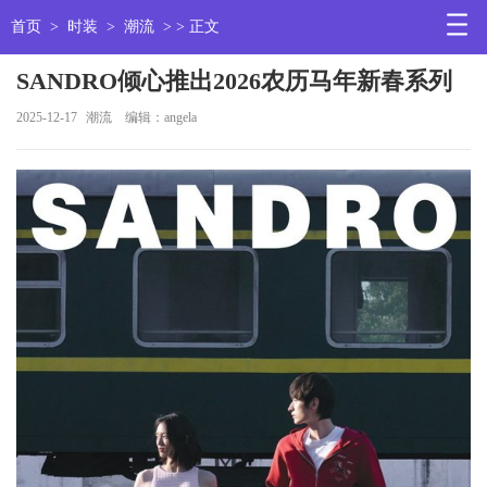
首页
>
时装
>
潮流
> > 正文
SANDRO倾心推出2026农历马年新春系列
2025-12-17
潮流
编辑：angela