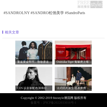
#SANDROLNY #SANDRO松弛美学 #SandroParis
相关文章
重返黄金年代，致敬赛道传奇 PUMA携手M
Onitsuka Tiger 鬼塚虎上海环贸 iapm 概念店盛
COS 以全新配色演绎经典漏斗领风衣
法式经典新生 优衣库携手COMPTOIR DES COTO
Copyright © 2002-2019 freestyle潮流网 版权所有
备案号：沪ICP备2022033016号-1