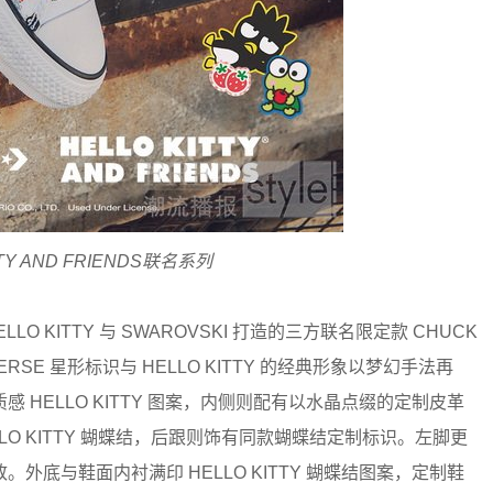
TY AND FRIENDS联名系列
LO KITTY 与 SWAROVSKI 打造的三方联名限定款 CHUCK
SE 星形标识与 HELLO KITTY 的经典形象以梦幻手法再
HELLO KITTY 图案，内侧则配有以水晶点缀的定制皮革
LLO KITTY 蝴蝶结，后跟则饰有同款蝴蝶结定制标识。左脚更
底与鞋面内衬满印 HELLO KITTY 蝴蝶结图案，定制鞋