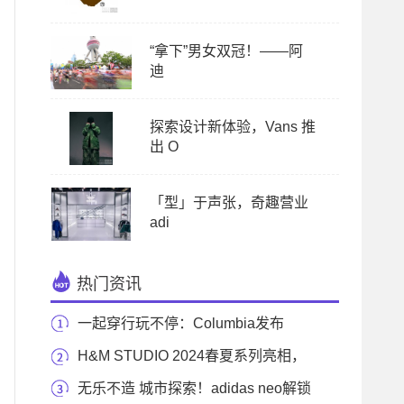
“拿下”男女双冠！——阿
迪
探索设计新体验，Vans 推
出 O
「型」于声张，奇趣营业
adi
热门资讯
一起穿行玩不停：Columbia发布
Transit穿行系列全新
H&M STUDIO 2024春夏系列亮相，
撷取1970年代风格重
无乐不造 城市探索！adidas neo解锁