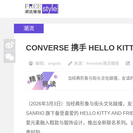
潮流
CONVERSE 携手 HELLO KI
编辑：angela
来源：freestyle潮流播报
当经典形象与街头文化碰撞，友谊的
（2026年3月3日）当经典形象与街头文化碰撞，友
SANRIO 旗下备受喜爱的 HELLO KITTY A
爱元素融入鞋款与服饰设计，推出全新联名系列。
贵时刻。