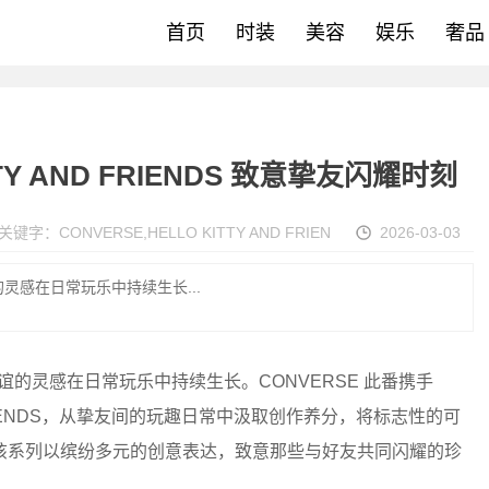
首页
时装
美容
娱乐
奢品
TTY AND FRIENDS 致意挚友闪耀时刻
关键字：
CONVERSE
,
HELLO KITTY AND FRIEN
2026-03-03
灵感在日常玩乐中持续生长...
谊的灵感在日常玩乐中持续生长。CONVERSE 此番携手
ND FRIENDS，从挚友间的玩趣日常中汲取创作养分，将标志性的可
该系列以缤纷多元的创意表达，致意那些与好友共同闪耀的珍