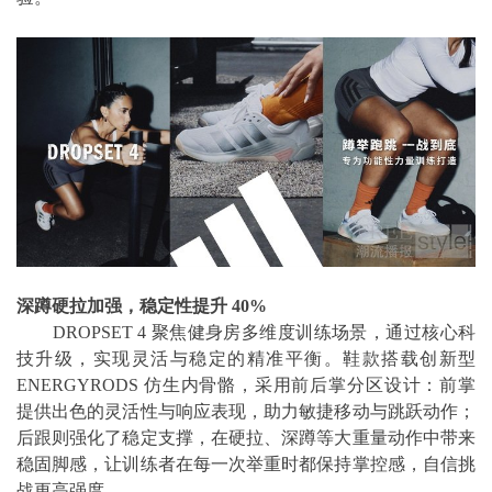
深蹲硬拉加强，稳定性提升 40%
DROPSET 4 聚焦健身房多维度训练场景，通过核心科
技升级，实现灵活与稳定的精准平衡。鞋款搭载创新型
ENERGYRODS 仿生内骨骼，采用前后掌分区设计：前掌
提供出色的灵活性与响应表现，助力敏捷移动与跳跃动作；
后跟则强化了稳定支撑，在硬拉、深蹲等大重量动作中带来
稳固脚感，让训练者在每一次举重时都保持掌控感，自信挑
战更高强度。