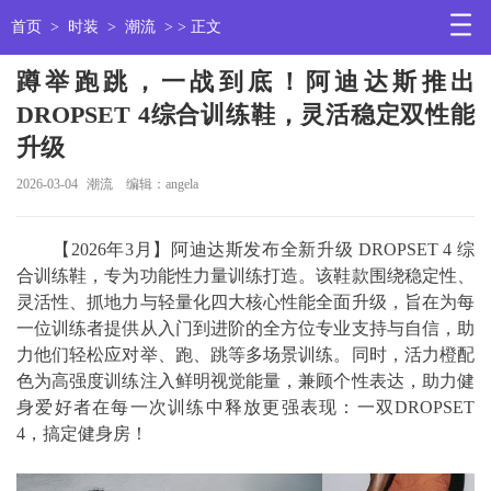
首页
>
时装
>
潮流
> > 正文
蹲举跑跳，一战到底！阿迪达斯推出
DROPSET 4综合训练鞋，灵活稳定双性能
升级
2026-03-04
潮流
编辑：angela
【2026年3月】阿迪达斯发布全新升级 DROPSET 4 综
合训练鞋，专为功能性力量训练打造。该鞋款围绕稳定性、
灵活性、抓地力与轻量化四大核心性能全面升级，旨在为每
一位训练者提供从入门到进阶的全方位专业支持与自信，助
力他们轻松应对举、跑、跳等多场景训练。同时，活力橙配
色为高强度训练注入鲜明视觉能量，兼顾个性表达，助力健
身爱好者在每一次训练中释放更强表现：一双DROPSET
4，搞定健身房！