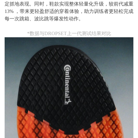
定抓地表现。同时，鞋款实现整体轻量化升级，较前代减重
13% ，带来更轻盈舒适的穿着体验，助力训练者更轻松完成
每一次跳箱、波比跳等爆发性动作。
*数据与DROPSET上一代测试结果对比