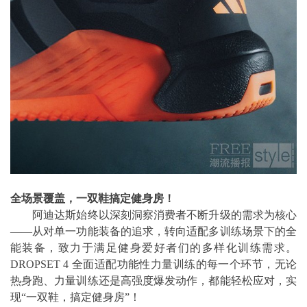
全场景覆盖，一双鞋搞定健身房！
阿迪达斯始终以深刻洞察消费者不断升级的需求为核心
——从对单一功能装备的追求，转向适配多训练场景下的全
能装备，致力于满足健身爱好者们的多样化训练需求。
DROPSET 4 全面适配功能性力量训练的每一个环节，无论
热身跑、力量训练还是高强度爆发动作，都能轻松应对，实
现“一双鞋，搞定健身房”！