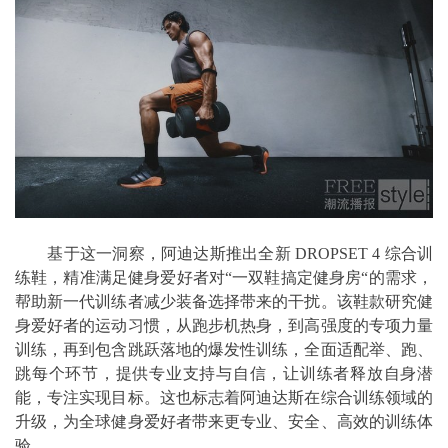
基于这一洞察，阿迪达斯推出全新 DROPSET 4 综合训
练鞋，精准满足健身爱好者对“一双鞋搞定健身房“的需求，
帮助新一代训练者减少装备选择带来的干扰。该鞋款研究健
身爱好者的运动习惯，从跑步机热身，到高强度的专项力量
训练，再到包含跳跃落地的爆发性训练，全面适配举、跑、
跳每个环节，提供专业支持与自信，让训练者释放自身潜
能，专注实现目标。这也标志着阿迪达斯在综合训练领域的
升级，为全球健身爱好者带来更专业、安全、高效的训练体
验。