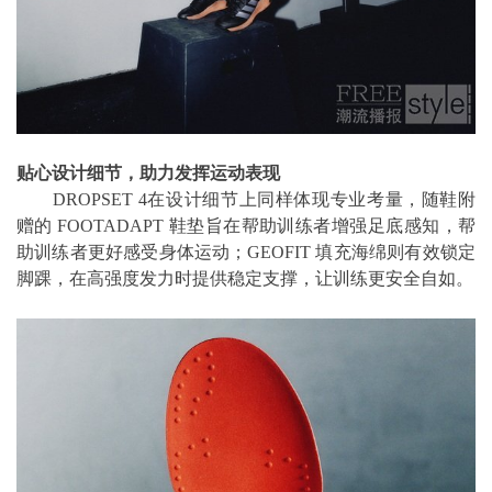
贴心设计细节，助力发挥运动表现
DROPSET 4在设计细节上同样体现专业考量，随鞋附
赠的 FOOTADAPT 鞋垫旨在帮助训练者增强足底感知，帮
助训练者更好感受身体运动；GEOFIT 填充海绵则有效锁定
脚踝，在高强度发力时提供稳定支撑，让训练更安全自如。