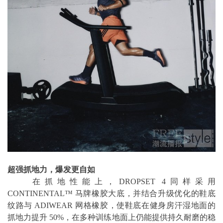
超强抓地力，爆发更自如
在抓地性能上，DROPSET 4同样采用
CONTINENTAL™ 马牌橡胶大底，并结合升级优化的鞋底
纹路与 ADIWEAR 网格橡胶，使鞋底在健身房汗湿地面的
抓地力提升 50%，在多种训练地面上仍能提供持久耐磨的稳