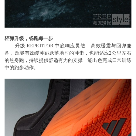
轻弹升级，畅跑每一步
升级 REPETITOR 中底响应灵敏，高效缓震与回弹兼
备，既能有效缓冲跳跃落地时的冲击，也能适应2公里左右
的热身跑，持续提供舒适有力的支撑，能出色完成日常训练
中的跑步动作。