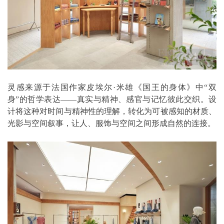
灵感来源于法国作家⽪埃尔·⽶雄《国王的⾝体》中“双
⾝”的哲学表达——真实与精神、感官与记忆彼此交织。设
计将这种对时间与精神性的理解，转化为可被感知的材质、
光影与空间叙事，让⼈、服饰与空间之间形成⾃然的连接。