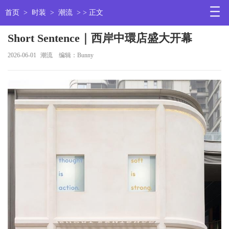
首页
>
时装
>
潮流
> > 正文
Short Sentence｜西岸中環店盛⼤开幕
2026-06-01
潮流
编辑：Bunny