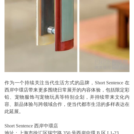
作为⼀个持续关注当代⽣活⽅式的品牌，Short Sentence 在
西岸中環店带来更多围绕⽇常展开的内容体验，包括限定彩
铅、宠物服饰与宠物玩具等特别企划，并持续带来⽂化内
容、新品体验与跨领域合作，使当代都市⽣活的多样表达在
此延展。
Short Sentence 西岸中環店
地址：上海市徐汇区瑞宁路 350 号西岸中環 B 区 L1-23