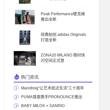
Peak Performance壁克峰
推出全新
经典始创 adidas Originals
打造全新
ZONA20 MILANO 限时快
闪空间正式登
热门资讯
Marisfrolg“让艺术抵达生活”三十周年
大秀与当代
PUMA首度携手PRONOUNCE推出
联名系列 以远古文明演绎
BABY MILO® × SANRIO