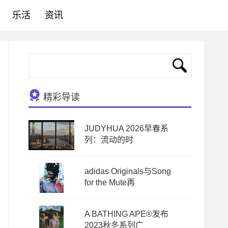
乐活
资讯
精彩导读
JUDYHUA 2026早春系
列：流动的时
adidas Originals与Song
for the Mute再
A BATHING APE®发布
2023秋冬系列广