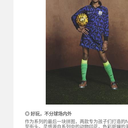
◎ 好玩，不分球场内外
作为系列的最后一块拼图，
两款
专为孩子们打造的
至街头。灵感源自系列中的动物印花，色彩斑斓的