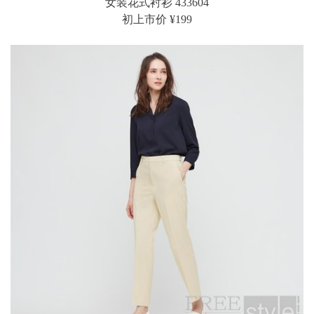
女装花式衬衫 433604
初上市价 ¥199