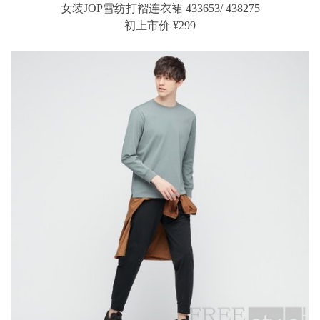
女装JOP雪纺打褶连衣裙 433653/ 438275
初上市价 ¥299