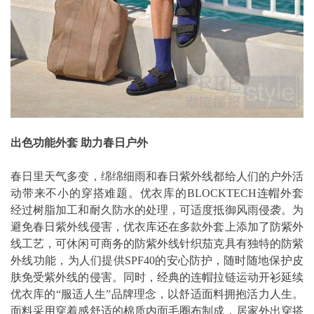
出色功能外套 助力春日户外
春日里天气多变，绵绵细雨和春日紫外线都给人们的户外活
动带来不小的穿搭难题。优衣库的BLOCKTECH连帽外套
经过树脂加工和耐久防水的处理，可适度抵御风雨侵袭。为
避免春日紫外线侵害，优衣库还在多款外套上添加了防紫外
线工艺，可休闲可商务的防紫外线针织茄克具有独特的防紫
外线功能，为人们提供SPF40的安心防护，随时随地保护皮
肤免受紫外线的侵害。同时，经典的连帽拉链运动开衫延续
优衣库的“服适人生”品牌理念，以舒适面料拥抱活力人生。
面料采用穿着感舒适的棉质内面毛圈布制成，居家外出穿搭