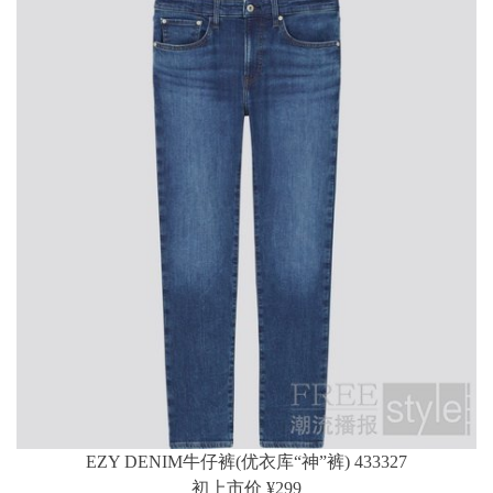
EZY DENIM牛仔裤(优衣库“神”裤) 433327
初上市价 ¥299