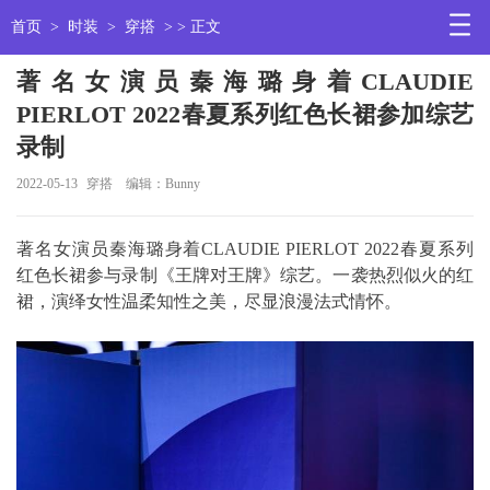
首页
>
时装
>
穿搭
> > 正文
著名女演员秦海璐身着CLAUDIE
PIERLOT 2022春夏系列红色长裙参加综艺
录制
2022-05-13
穿搭
编辑：Bunny
著名女演员秦海璐身着CLAUDIE PIERLOT 2022春夏系列
红色长裙参与录制《王牌对王牌》综艺。一袭热烈似火的红
裙，演绎女性温柔知性之美，尽显浪漫法式情怀。