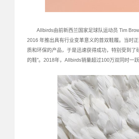
Allbirds由前新西兰国家足球队运动员 Tim Brow
2016 年推出具有行业变革意义的首双鞋履。当
质和环保的产品，于是迅速获得成功，特别受到了
的鞋”。2018年，Allbirds销量超过100万双同