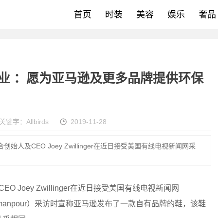
首页
时装
美容
娱乐
奢品
尚行业 ：愿为亚马逊及更多品牌提供环保
关键字：
Allbirds
2019-11-28
合创始人及CEO Joey Zwillinger在近日接受美国有线电视新闻网采
 Joey Zwillinger在近日接受美国有线电视新闻网
e Amanpour）采访时宣称亚马逊发布了一款自有品牌的鞋，该鞋