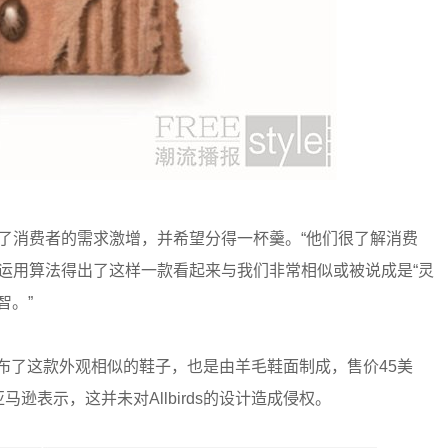
嗅到了消费者的需求激增，并希望分得一杯羹。“他们很了解消费
s，再运用算法得出了这样一款看起来与我们非常相似或被说成是“灵
智。”
ve”发布了这款外观相似的鞋子，也是由羊毛鞋面制成，售价45美
。但是亚马逊表示，这并未对Allbirds的设计造成侵权。