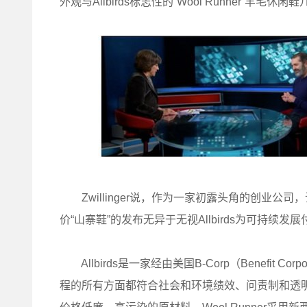
外观与Allbirds标志性的“Wool Runner”羊毛休
Zwillinger说，作为一家初露头角的创业公
价“山寨鞋”的发布无异于无视Allbirds为可持续发
Allbirds是一家经由美国B-Corp（Benefit
程的所有方面都符合社会和环境绩效、问责制和透