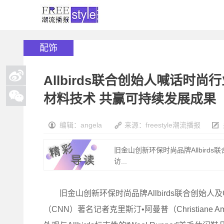
配饰
Allbirds联合创始人喊话时
材料技术 共赢可持续发展成果
编辑：angela
来源：freestyle潮流播报
旧金山创新环保时尚品牌Allbirds联
访...
旧金山创新环保时尚品牌Allbirds联合创始人及CEO
（CNN）著名记者克里斯汀•阿曼普（Christian