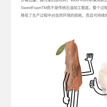
价格低廉、高污染的原材料，Wool Runner采
SweetFoamTM而不是传统石油加工鞋底，整
降低了生产过程中对自然环境的损耗，而且可持续