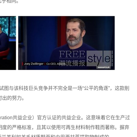
闲鞋几乎相同。
司，试图与该科技巨头竞争并不完全是一场“公平的角逐”，这款削
展付出的努力。
 Corporation共益企业）官方认证的共益企业。这意味着它在生产过
明度的严格标准，且其以使用可再生材料制作鞋而著称。摒弃