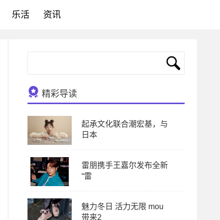
乐活
资讯
精彩导读
起承文化联合潮宏基，与
日本
雷朋携手王嘉尔发布全新
“雷
魅力冬日 活力无限 mou
带来2