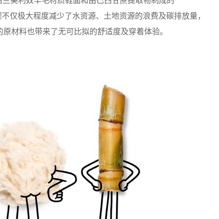
用新西兰美利奴羊毛材质鞋面和由巴西甘蔗提取物制成的
个过程不仅极大程度减少了水资源、土地资源的浪费及碳排放量，
的原材料也带来了无可比拟的舒适度及穿着体验。