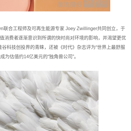
n联合工程师及可再生能源专家 Joey Zwillinger共同创立，于
时正值消费者逐渐意识到所谓的快时尚对环境的影响，并渴望更优
硅谷科技创投界的青睐，还被《时代》杂志评为“世界上最舒服
时一跃成为估值约14亿美元的“独角兽公司”。