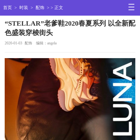
首页
>
时装
>
配饰
> > 正文
“STELLAR”老爹鞋2020春夏系列 以全新配
色盛装穿梭街头
2020-01-03
配饰
编辑：angela