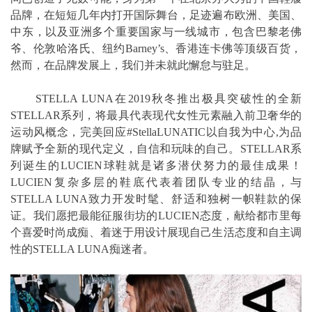
品牌，在短短几年内打开国际舞台，足迹遍布欧洲、美国、
中东，以及亚洲多个重要国家与一线城市，包含巴黎老佛
爷、伦敦哈洛氏、纽约Barney’s、香港连卡佛等顶级百货，
然而，在品牌发展上，我们并未就此懈怠与驻足。
STELLA LUNA在2019秋冬推出极具突破性的全新
STELLAR系列，将最具代表现代女性元素融入前卫奢华的
运动风概念，完美回应#StellaLUNATIC以自我为中心,为品
牌赋予全新的现代定义，自信和玩味的自己。STELLAR系
列诞生的LUCIEN球鞋就是诸多潜伏努力的最佳成果！
LUCIEN复杂多层的鞋底代表着团队专业的结晶，与
STELLA LUNA致力开发时髦、舒适和独树一帜鞋款的保
证。我们愿把最能征服街坊的LUCIEN态度，献给都市里每
个喜爱时尚成痴、着迷于用设计展现自己生活态度和自主调
性的STELLA LUNA痴迷者。