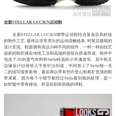
全新STELLAR LUCIEN运动鞋
全新STELLAR LUCIEN绑带运动鞋结合复杂且高科技
的制作工艺, 最终以非常突出的运动流畅线条, 时髦且吸睛的
设计呈现。鞋面拥有高达20种不同的组件，一样一样由技艺
超群的鞋匠揉杂传统工法和高端科技组合拼凑而成。组件中
包含了3D的透气布料和Stella特选的小羊漆皮等。其中鞋舌
边缘设计以传统人字形针法织成，中间加上了Stella独一无
二的缩写缎形装饰，最后再以带有些许登山鞋粗犷意境的鞋
带束紧。因为每个小细节都经过Stella最别致的处理，是一
款时髦中带有律动、舒适却别有风格的球鞋。