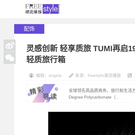
配饰
灵感创新 轻享质旅 TUMI再启19 
轻质旅行箱
编辑：angela
来源：freestyle潮流播报
全球领先高品质商务、旅行和生活方
Degree Polycarbonate（...