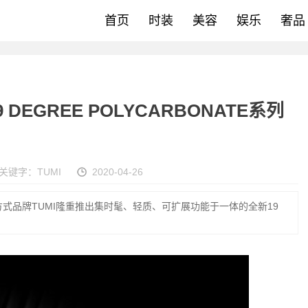
首页
时装
美容
娱乐
奢品
DEGREE POLYCARBONATE系列
关键字：
TUMI
2020-04-26
式品牌TUMI隆重推出集时髦、轻质、可扩展功能于一体的全新19