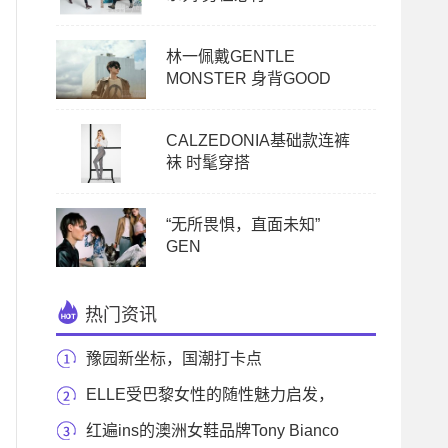
林一佩戴GENTLE
MONSTER 身背GOOD
CALZEDONIA基础款连裤
袜 时髦穿搭
“无所畏惧，直面未知”
GEN
热门资讯
豫园新坐标，国潮打卡点
ELLE受巴黎女性的随性魅力启发，
为秋季推出全新
红遍ins的澳洲女鞋品牌Tony Bianco