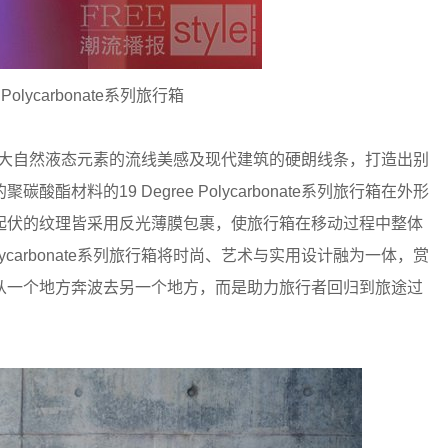
 Polycarbonate系列旅行箱
上，结合大自然液态元素的流线美感及现代建筑的硬朗线条，打造出别
材料的19 Degree Polycarbonate系列旅行箱在外形
起伏的纹理皆采用反光薄膜包裹，使旅行箱在移动过程中整体
olycarbonate系列旅行箱将时尚、艺术与实用设计融为一体，赏
从一个地方奔波去另一个地方，而是助力旅行者回归到旅途过