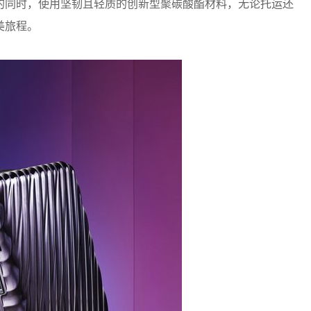
的同时，使用坚韧且轻质的创新型聚碳酸酯材料，无论托运还
美旅程。