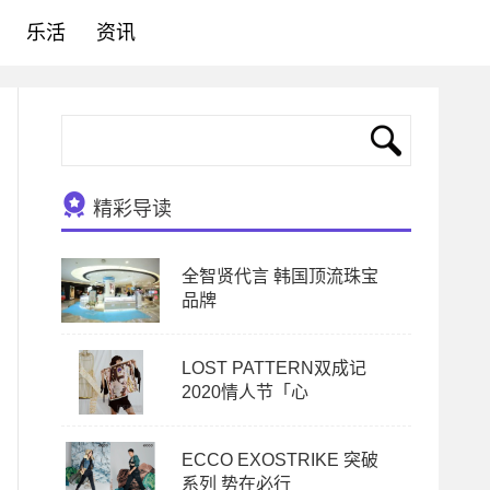
乐活
资讯
精彩导读
全智贤代言 韩国顶流珠宝
品牌
LOST PATTERN双成记
2020情人节「心
ECCO EXOSTRIKE 突破
系列 势在必行