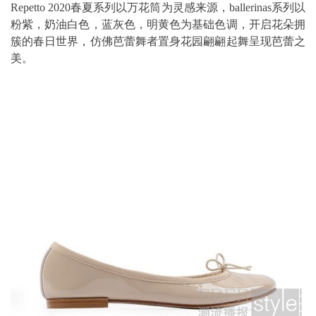
Repetto 2020春夏系列以万花筒为灵感来源，ballerinas系列以
粉紫，奶油白色，蓝灰色，明黄色为基础色调，开启花朵拥
簇的春日世界，仿佛芭蕾舞者置身花园翩翩起舞呈现芭蕾之
美。