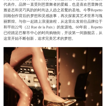
代表作。品牌一直受到芭蕾舞者的爱戴，也是喜欢芭蕾舞优
雅姿态和灵巧风韵的时尚达人趋之若鹜的圣地。今季Repetto
回顾创作背后的梦想和灵感故事，再次探索其艺术世界与瑰
丽辉煌。与你一起踏上浪漫旅程，从这里出发前往品牌位于
和平街22号（22 Rue de la Paix）的发源地。60年前，Repetto
已经踏足巴黎市中心的时尚购物街，开设第一间旗舰店，从
这里开始不断创新，追求完美艺术的梦想。