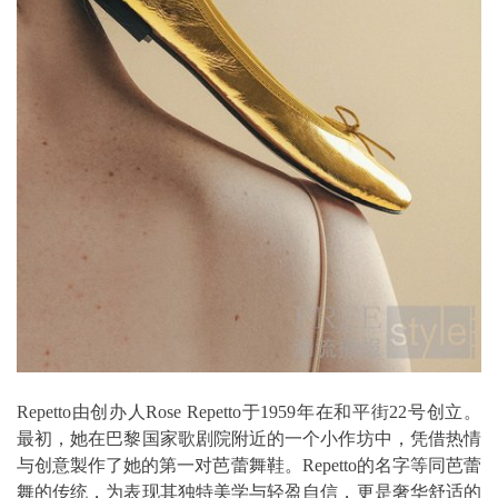
Repetto由创办人Rose Repetto于1959年在和平街22号创立。
最初，她在巴黎国家歌剧院附近的一个小作坊中，凭借热情
与创意製作了她的第一对芭蕾舞鞋。Repetto的名字等同芭蕾
舞的传统，为表现其独特美学与轻盈自信，更是奢华舒适的