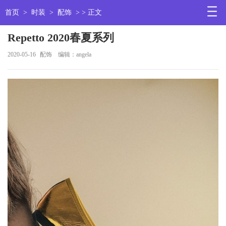
首页
>
时装
>
配饰
> > 正文
Repetto 2020春夏系列
2020-05-16
配饰
编辑：angela