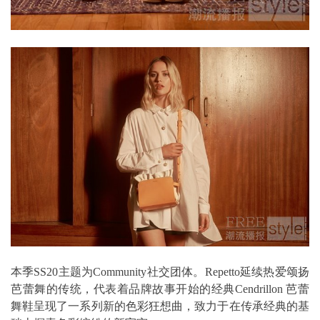
本季SS20主题为Community社交团体。Repetto延续热爱颂扬
芭蕾舞的传统，代表着品牌故事开始的经典Cendrillon 芭蕾
舞鞋呈现了一系列新的色彩狂想曲，致力于在传承经典的基