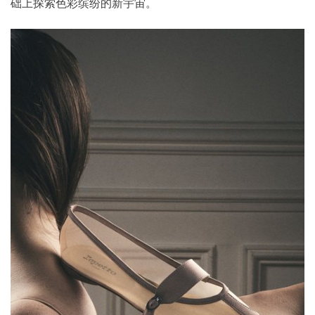
础上探索色彩缤纷的新宇宙。