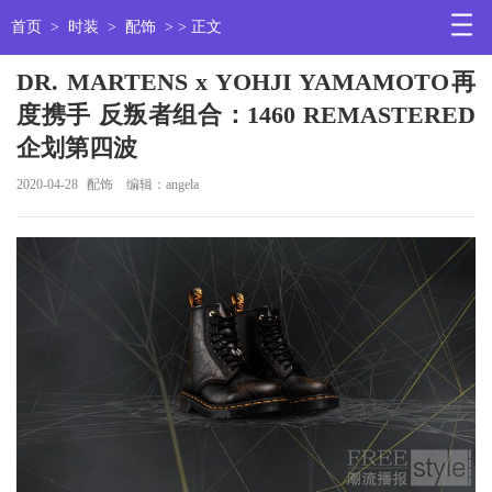
首页
>
时装
>
配饰
> > 正文
DR. MARTENS x YOHJI YAMAMOTO再
度携手 反叛者组合：1460 REMASTERED
企划第四波
2020-04-28
配饰
编辑：angela