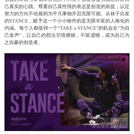
己真实的心跳。尊重自己真性情的表达是创造的前提，认定
努力的方向不动摇则为平凡事物开启无限可能。从袜子出发
的STANCE，赋予这一个小小物件的是无限丰富的人格化的
内涵。每个人都值得一个“TAKE a STANCE”的机会去“为自
己发声”，让自己的想法尽情燃烧，不留遗憾，成为自己为
之自豪的创造者。