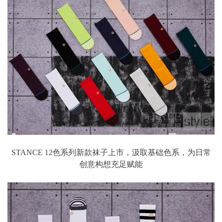
STANCE 12色系列新款袜子上市，汲取基础色系，为日常
创意构想充足赋能