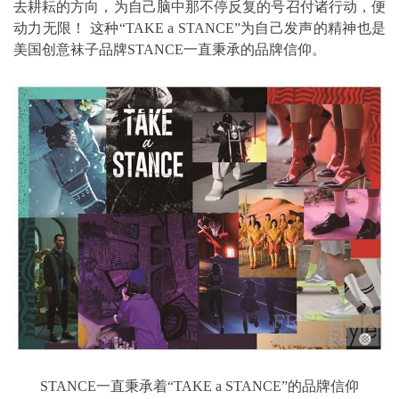
去耕耘的方向，为自己脑中那不停反复的号召付诸行动，便
动力无限！ 这种“TAKE a STANCE”为自己发声的精神也是
美国创意袜子品牌STANCE一直秉承的品牌信仰。
STANCE一直秉承着“TAKE a STANCE”的品牌信仰