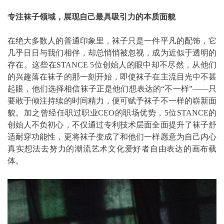
专注袜子领域，展现自己最具吸引力的本质面貌
在绝大多数人的普通印象里，袜子只是一件平凡的配饰，它
几乎日日与我们相伴，却总悄悄被忽视，成为近似于透明的
存在。这些在STANCE 5位创始人的眼中却不尽然，从他们
的兴趣落在袜子的那一刻开始，即使袜子在主流目光中不甚
起眼，他们选择相信袜子正是他们想表达的“不一样”——只
要敢于倾注持续的时间精力，便可赋予袜子不一样的崭新面
貌。加之曾经任职过职业CEO的职场优势，5位STANCE的
创始人不负初心，不仅通过专利技术层面全面提升了袜子舒
适耐穿功能性，更将袜子变成了和他们一样愿意为自己内心
真实想法去努力的潮流艺术文化爱好者自由表达的画布载
体。