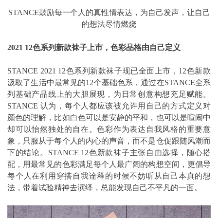
STANCE鼓励每一个人的真性情表达，为自己发声，让自己
的想法尽情燃烧
2021 12色系列新款袜子上市，色彩品格由自己定义
STANCE 2021 12色系列新款袜子现已全面上市，12色新款
汲取了生活中最常见的12个基础色系，通过在STANCE全系
列基础产品线上的大胆展现，为日常创意构想充足赋能。
STANCE 认为，每个人都应该被允许用自己的方式定义对
颜色的理解，比如白色可以是安静的平和，也可以是喧闹中
却可以怡然独处的自在。色彩作为表达自我风格的重要意
象，只服从于每个人的内心的声音，而不是仓促跟随风潮而
下的结论。STANCE 12色新款袜子主张自由选择，随心搭
配，用最常见的色彩满足每个人最广阔的构想空间，更倡导
每个人在利用穿搭自我诠释的时候不妨听从自己本真的想
法，带着试验精神去演绎，总能发现自己不平凡的一面。