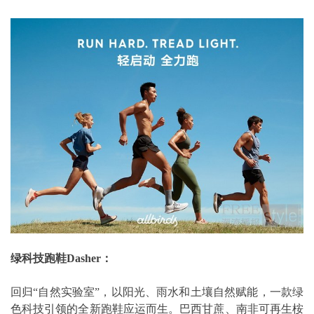
绿科技跑鞋Dasher：
回归“自然实验室”，以阳光、雨水和土壤自然赋能，一款绿
色科技引领的全新跑鞋应运而生。巴西甘蔗、南非可再生桉