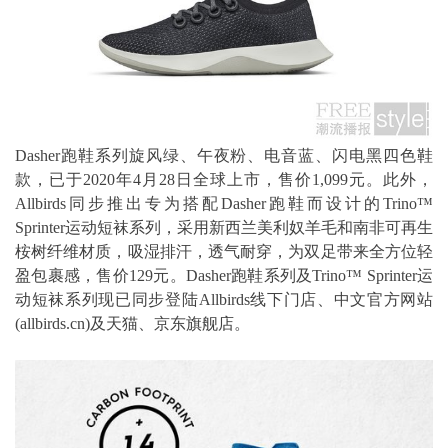
Dasher跑鞋系列旋风绿、午夜粉、电音蓝、闪电黑四色鞋
款，已于2020年4月28日全球上市，售价1,099元。此外，
Allbirds同步推出专为搭配Dasher跑鞋而设计的Trino™
Sprinter运动短袜系列，采用新西兰美利奴羊毛和南非可再生
桉树纤维材质，吸湿排汗，透气耐穿，为双足带来全方位轻
盈包裹感，售价129元。Dasher跑鞋系列及Trino™ Sprinter运
动短袜系列现已同步登陆Allbirds线下门店、中文官方网站
(allbirds.cn)及天猫、京东旗舰店。