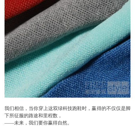
我们相信，当你穿上这双绿科技跑鞋时，赢得的不仅仅是脚
下所征服的路途和里程数，
——未来，我们要你赢得自然。