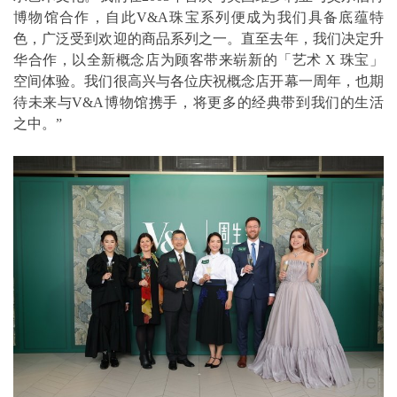
博物馆合作，自此V&A珠宝系列便成为我们具备底蕴特
色，广泛受到欢迎的商品系列之一。直至去年，我们决定升
华合作，以全新概念店为顾客带来崭新的「艺术 X 珠宝」
空间体验。我们很高兴与各位庆祝概念店开幕一周年，也期
待未来与V&A博物馆携手，将更多的经典带到我们的生活
之中。”