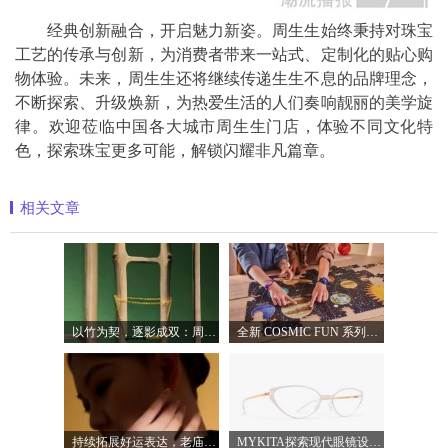
经典创新融合，开启魅力新姿。周生生始终秉持对珠宝
工艺的传承与创新，为消费者带来一站式、定制化的贴心购
物体验。未来，周生生还将继续传递生生不息的品牌理念，
不断探索、升级焕新，为热爱生活的人们奏响靓丽的美学旋
律。欢迎莅临中国各大城市周生生门店，体验不同文化特
色，探索珠宝更多可能，解锁闪耀非凡篇章。
相关文章
以竹为契，逐影成双：周生生发布文化祝
全新 COSMIC FUN 系列，让整个宇宙尽在腕间
持续拓展好运表达，老庙蓄势下半年品牌
MYKITA探索现代眼镜设计的多元表达