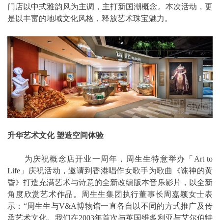
门店以中式雅韵风为主调，主打新国潮概念。本次活动，更
是以丰富的地域文化风格，释放艺术珠宝魅力。
升华艺术文化 塑造空间体验
为庆祝概念店开业一周年，周生生特意举办「Art to
Life」庆祝活动，邀请到香港唱作女歌手为歌曲《诛神的黄
昏》打造充满艺术与诗意的全新改编版本音乐影片，以全新
角度欣赏艺术作品。周生生集团执行董事长周嘉颖女士表
示：“周生生与V&A博物馆一直各自以不同的方式推广及传
承艺术文化。我们在2003年首次与英国维多利亚与艾尔伯特