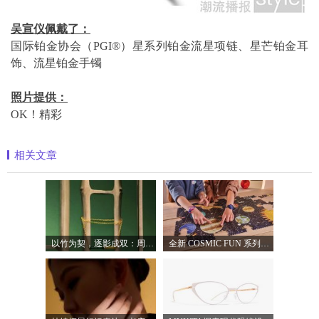
吴宣仪佩戴了：
国际铂金协会（PGI®）星系列铂金流星项链、星芒铂金耳
饰、流星铂金手镯
照片提供：
OK！精彩
相关文章
以竹为契，逐影成双：周生生发布文化祝
全新 COSMIC FUN 系列，让整个宇宙尽在腕间