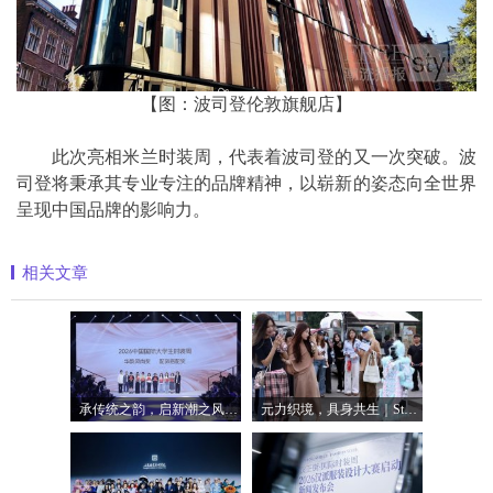
【图：波司登伦敦旗舰店】
此次亮相米兰时装周，代表着波司登的又一次突破。波
司登将秉承其专业专注的品牌精神，以崭新的姿态向全世界
呈现中国品牌的影响力。
相关文章
承传统之韵，启新潮之风：闽江大学以“
元力织境，具身共生｜Style3D特展亮相20