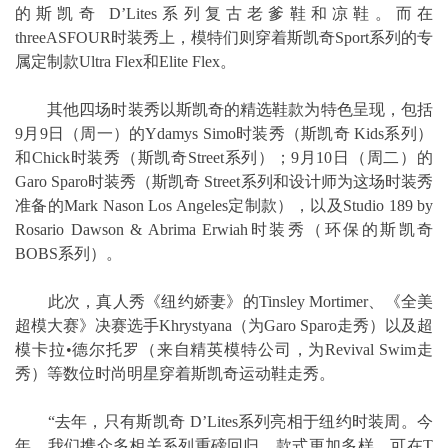
的斯凯奇 D’Lites系列复古老爹鞋和凉鞋。而在
threeASFOUR时装秀上，模特们则穿着斯凯奇Sport系列的专
属定制款Ultra Flex和Elite Flex。
其他四场时装秀以斯凯奇的精选鞋款为特色呈现，包括
9月9日（周一）的Ydamys Simo时装秀（斯凯奇 Kids系列）
和Chick时装秀（斯凯奇Street系列）；9月10日（周二）的
Garo Sparo时装秀（斯凯奇 Street系列和设计师为这场时装秀
准备的Mark Nason Los Angeles定制款），以及Studio 189 by
Rosario Dawson & Abrima Erwiah时装秀（环保的斯凯奇
BOBS系列）。
此次，真人秀《纽约娇妻》的Tinsley Mortimer、《全美
超模大赛》决赛选手Khrystyana（为Garo Sparo走秀）以及超
模卡拉•德尔托罗（来自精英模特公司，为Revival Swim走
秀）等数位时尚明星穿着斯凯奇运动鞋走秀。
“去年，只有斯凯奇 D’Lites系列亮相于纽约时装周。今
年，我们携众多相关系列重磅回归，款式更加多样，可在T