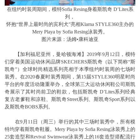
在纽约时装周期间，模特Sofia Resing身着斯凯奇 D’Lites系
列，
怀抱“世界上最时尚的宾利犬”亮相Klarna STYLE360主办的
Mery Playa by Sofia Resing泳装秀。
图片来源：汤姆•康科迪亚
【加利福尼亚州，曼哈顿海滩】2019年9月12日，模特
们穿着美国运动休闲品牌SKECHERS斯凯奇（以下简称“斯
凯奇”）全球时尚精选系列亮相于本季纽约时装周的七场时
装秀。在2020春夏时装秀期间，第15届STYLE360明星时尚
平台的年度活动隆重举办，全球第三大运动休闲鞋公司斯凯
奇展示了其时尚前卫的鞋款，包括斯凯奇 D’Lites系列经典
复古老爹鞋和凉鞋、斯凯奇Street系列、斯凯奇Sport系列以
及斯凯奇BOBS系列。
在9月11日（周三）举行的其中三场时装秀中，所有模
特均穿着斯凯奇鞋履。Mery Playa by Sofia Resing泳装秀上的
25套造型和Revival Swimwear泳装秀上的16套造型搭配流行