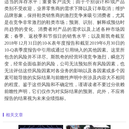
适当的库存水平；重要客户流失；由于个别设计和/或产品
类别不受欢迎，业界零售商的需求下降以及订单取消；维护
品牌形象，保持鞋类销售商的激烈竞争来吸引消费者，尤其
是在竞争非常激烈的鞋类市场；预测、识别、解释或预估时
尚趋势的变化、消费者对产品的需求以及上述各种市场因
素；春季、返校季和节假日的销售水平；以及斯凯奇截至
2018年12月31日的10-K表年度报告和截至2019年6月30日的
10-Q表季度报告中引用或通过引用纳入的其他因素。这里所
包含的风险并不详尽。斯凯奇的经营环境竞争激烈，瞬息万
变，经常会面临新的风险，公司无法预知所有风险因素，也
无法评估这些风险因素对各业务的影响以及各因素或多个因
素可能导致的实际结果与前瞻性声明中所涉及内容大不相同
的程度。鉴于这些风险和不确定性，谨请读者不要过分依赖
前瞻性声明，它们仅作为对实际结果的预测。此外，不应将
报告的结果视为未来业绩指标。
相关文章