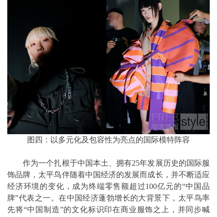
图四：以多元化及包容性为亮点的国际模特阵容
作为一个扎根于中国本土、拥有25年发展历史的国际服
饰品牌，太平鸟伴随着中国经济的发展而成长，并不断适应
经济环境的变化，成为终端零售额超过100亿元的“中国品
牌”代表之一。在中国经济蓬勃增长的大背景下，太平鸟率
先将“中国制造”的文化标识印在商业服饰之上，并同步喊