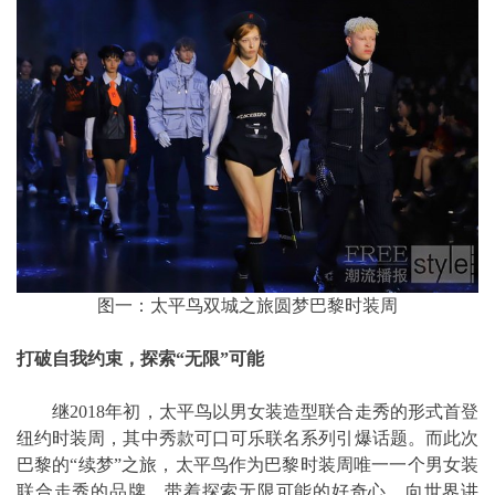
图一：太平鸟双城之旅圆梦巴黎时装周
打破自我约束，探索“无限”可能
继2018年初，太平鸟以男女装造型联合走秀的形式首登
纽约时装周，其中秀款可口可乐联名系列引爆话题。而此次
巴黎的“续梦”之旅，太平鸟作为巴黎时装周唯一一个男女装
联合走秀的品牌，带着探索无限可能的好奇心，向世界讲