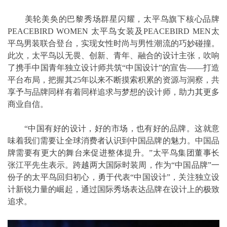
美轮美奂的巴黎秀场群星闪耀，太平鸟旗下核心品牌
PEACEBIRD WOMEN 太平鸟女装及PEACEBIRD MEN太
平鸟男装联合登台，实现女性时尚与男性潮流的巧妙碰撞。
此次，太平鸟以无畏、创新、青年、融合的设计主张，吹响
了携手中国青年独立设计师共筑“中国设计”的宣告——打造
平台布局，把握其25年以来不断摸索积累的资源与洞察，共
享予与品牌同样有着同样追求与梦想的设计师，助力其更多
商业自信。
“中国有好的设计，好的市场，也有好的品牌。这就意
味着我们需要让全球消费者认识到中国品牌的魅力。中国品
牌需要有更大的舞台来促进整体提升。”太平鸟集团董事长
张江平先生表示。跨越两大国际时装周，作为“中国品牌”一
份子的太平鸟回归初心，勇于代表“中国设计”，关注独立设
计新锐力量的崛起，通过国际秀场表达品牌在设计上的极致
追求。