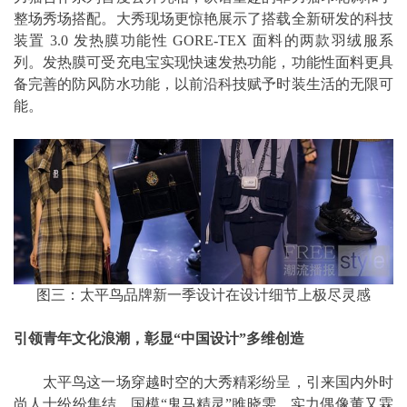
整场秀场搭配。大秀现场更惊艳展示了搭载全新研发的科技
装置 3.0 发热膜功能性 GORE-TEX 面料的两款羽绒服系
列。发热膜可受充电宝实现快速发热功能，功能性面料更具
备完善的防风防水功能，以前沿科技赋予时装生活的无限可
能。
图三：太平鸟品牌新一季设计在设计细节上极尽灵感
引领青年文化浪潮，彰显“中国设计”多维创造
太平鸟这一场穿越时空的大秀精彩纷呈，引来国内外时
尚人士纷纷集结，国模“鬼马精灵”雎晓雯、实力偶像董又霖