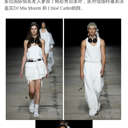
多位国际知名友人参加了精彩秀后派对，派对现场特邀表演
嘉宾DJ Mia Moretti 和 Chloé Caillet助阵。