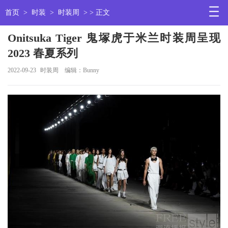
首页
>
时装
>
时装周
> > 正文
Onitsuka Tiger 鬼塚虎于米兰时装周呈现
2023 春夏系列
2022-09-23
时装周
编辑：Bunny