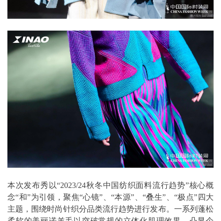
本次发布秀以“2023/24秋冬中国纺织面料流行趋势”核心概
念“和”为引领，聚焦“心镜”、“本源”、“叠生”、“极点”四大
主题，围绕时尚针织分品类流行趋势进行发布。一系列蓬松
柔软的美丽诺羊毛以突破常规的立体化肌理效果，凸显个