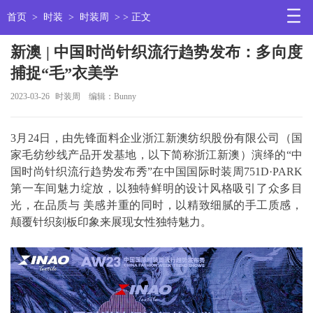
首页
>
时装
>
时装周
> > 正文
新澳 | 中国时尚针织流行趋势发布：多向度
捕捉“毛”衣美学
2023-03-26
时装周
编辑：Bunny
3月24日，由先锋面料企业浙江新澳纺织股份有限公司（国
家毛纺纱线产品开发基地，以下简称浙江新澳）演绎的“中
国时尚针织流行趋势发布秀”在中国国际时装周751D·PARK
第一车间魅力绽放，以独特鲜明的设计风格吸引了众多目
光，在品质与 美感并重的同时，以精致细腻的手工质感，
颠覆针织刻板印象来展现女性独特魅力。