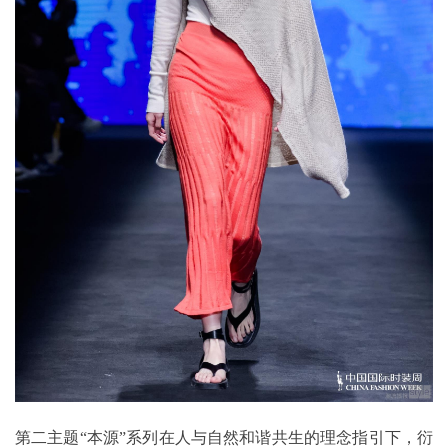
第二主题“本源”系列在人与自然和谐共生的理念指引下，衍