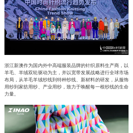
浙江新澳作为国内外中高端服装品牌的针织原料生产商，以
羊毛、羊绒双轮驱动为主，并以宽带发展战略进行全球市场
布局，从羊毛羊绒纱线到特种纱线、新材料的研发，从服饰
用纱到家纺用纱、产业用纱，致力于唤醒每一根纱线的生命
力量。