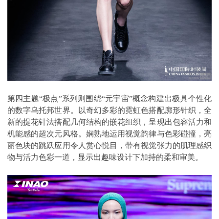
第四主题“极点”系列则围绕“元宇宙”概念构建出极具个性化
的数字乌托邦世界。以奇幻多彩的霓虹色搭配廓形针织，全
新的提花针法搭配几何结构的嵌花组织，呈现出包容活力和
机能感的超次元风格。娴熟地运用视觉韵律与色彩碰撞，亮
丽色块的跳跃应用令人赏心悦目，带有视觉张力的肌理感织
物与活力色彩一道，显示出趣味设计下加持的柔和审美。