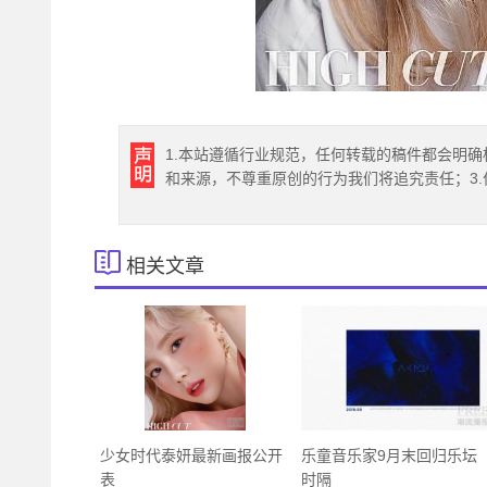
1.本站遵循行业规范，任何转载的稿件都会明确
和来源，不尊重原创的行为我们将追究责任；3
相关文章
少女时代泰妍最新画报公开
乐童音乐家9月末回归乐坛
表
时隔