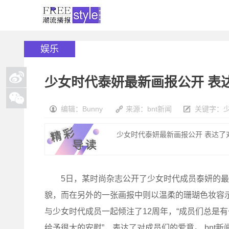
娱乐
少女时代泰妍最新画报公开 表
编辑：Bunny
来源：bnt新闻
关键字：
少女时代泰妍最新画报公开 表达了对
5日，某时尚杂志公开了少女时代成员泰妍的最
貌，而在另外的一张画报中则以温柔的珊瑚色妆容
与少女时代成员一起倾注了12周年，“成员们总是
给予很大的安慰”，表达了对成员们的爱意。 bnt新闻/供稿 