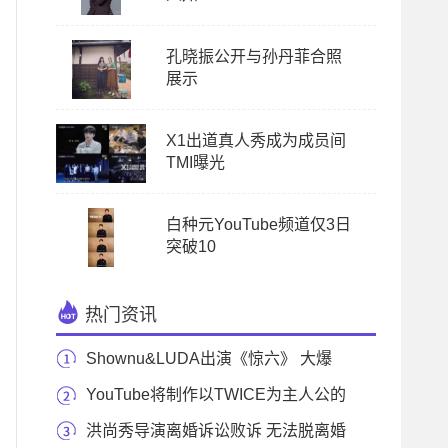
孔晓振公开与孙丹菲合照
展示
X1出道真人秀成为成员间
TMI曝光
白种元YouTube频道仅3日
突破10
热门资讯
Shownu&LUDA出演《惊六》 大爆
笑预感引期待
YouTube将制作以TWICE为主人公的
原创内容
洪尚秀导演离婚诉讼败诉 无法脱离婚