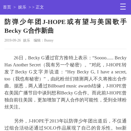
首页
>
娱乐
> > 正文
防弹少年团J-HOPE或有望与美国歌手
Becky G合作新曲
2019-09-26
娱乐
编辑：Bunny
26日，Becky G通过官方推特上表示：“Soooo...... Becky
Has Another Secret（我有另一个秘密）。”对此，J-HOPE转
发了Becky G文字并说道：“Hey Becky G, I have a secret,
too（我也有秘密）”，由此粉丝们猜测两人不久将推出合作
曲。据悉，两人通过Billboard music awards结缘，J-HOPE曾
在美国广播节目中谈到想和Becky G合作。而此前J-HOPE曾
独自前往美国，更加增加了两人合作的可能性，受到全球粉
丝关注。
另外，J-HOPE于2013年以防弹少年团出道后，不仅通
过组合活动还通过SOLO作品展现了自己的音乐性。bnt新