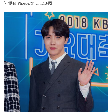
闻/供稿 Phoebe/文 bnt DB/图