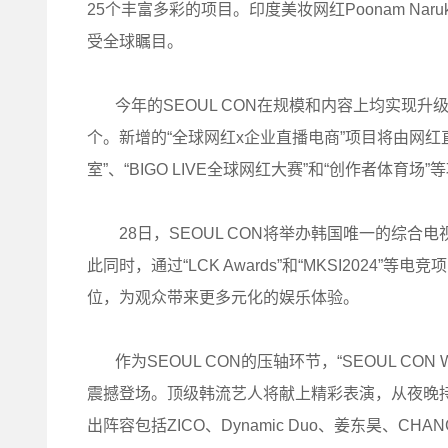
25个丰富多彩的项目。印度美妆网红Poonam N
受全球瞩目。
今年的SEOUL CON在规模和内容上均实现升
个。新增的“全球网红x企业直播电商”项目将由网
室”、“BIGO LIVE全球网红大赛”和“创作者体
28日，SEOUL CON将举办韩国唯一的综合电视剧颁奖典
此同时，通过“LCK Awards”和“MKSI2024
位，为观众带来更多元化的娱乐体验。
作为SEOUL CON的压轴环节，“SEOUL CON WOR
震撼登场。顶级韩流艺人将献上精彩表演，从夜晚
出阵容包括ZICO、Dynamic Duo、姜东昊、CHANGM