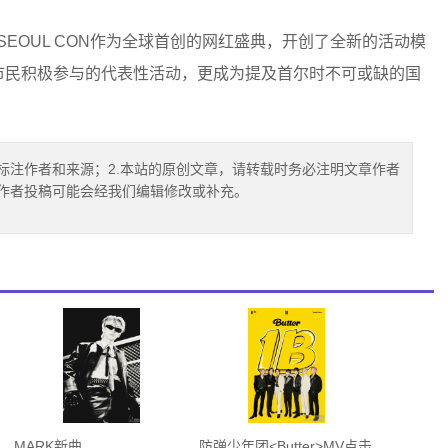
OUL CON作为全球首创的网红盛典，开创了全新的活动模
为市民积极参与的代表性活动，更成为提及首尔时不可或缺的国
标注作者和来源；2.本站的原创文章，请转载时务必注明文章作者
.作者投稿可能会经我们编辑修改或补充。
MARK新曲
防弹少年团<Butter>MV点击