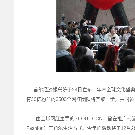
首尔经济振兴院于24日宣布，年末全球文化盛典“S
有30亿粉丝的3500个网红团队将齐聚一堂，共同
由全球网红主导的SEOUL CON，旨在推广韩流（K
Fashion）等首尔生活方式。今年的活动将于12