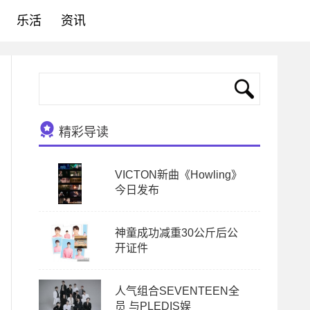
乐活
资讯
精彩导读
VICTON新曲《Howling》
今日发布
神童成功减重30公斤后公
开证件
人气组合SEVENTEEN全
员 与PLEDIS娱