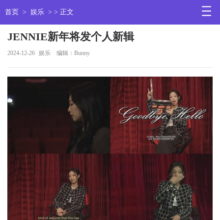
首页
>
娱乐
> > 正文
JENNIE新年将发个人新辑
2024-12-26
娱乐
编辑：Bunny