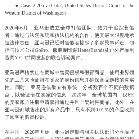
● Case: 2:20-cv-01662, United States District Court for the
Western District of Washington
2020年6月，亚马逊成立全球打假团队，致力于追踪售假
者，通过与法院系统和执法机构的合作，使其最大限度地承
担法律责任。亚马逊已经对售假者提起了多起民事诉讼，包
括与技术公司GoPro、服装制造商HanesBrands及户外产品制
造商YETI共同发起的联合诉讼案件。
亚马逊严格禁止在商城中售卖侵权和假冒商品，使用业界领
先的工具来验证潜在卖家的身份信息并确保商品链接的真实
性。同时，亚马逊借助专有系统，分析数百个不同的数据
点，以验证潜在卖家的信息。2020年，全球范围内，仅6%
的卖家账户注册申请获得通过并且上架销售商品。此外，在
亚马逊商城售出的所有产品中，只有不到0.01％的产品收到
了顾客的假冒投诉。
在中国，2020年开始，亚马逊定期与相关执法部门分享品牌