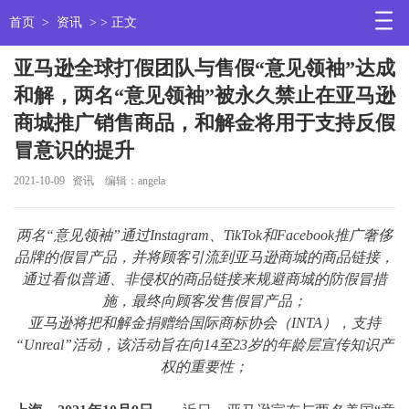
首页
>
资讯
> > 正文
亚马逊全球打假团队与售假“意见领袖”达成
和解，两名“意见领袖”被永久禁止在亚马逊
商城推广销售商品，和解金将用于支持反假
冒意识的提升
2021-10-09
资讯
编辑：angela
两名“意见领袖”通过Instagram、TikTok和Facebook推广奢侈
品牌的假冒产品，并将顾客引流到亚马逊商城的商品链接，
通过看似普通、非侵权的商品链接来规避商城的防假冒措
施，最终向顾客发售假冒产品；
亚马逊将把和解金捐赠给国际商标协会（INTA），支持
“
Unreal”
活动，该活动旨在向14至23岁的年龄层宣传知识产
权的重要性；