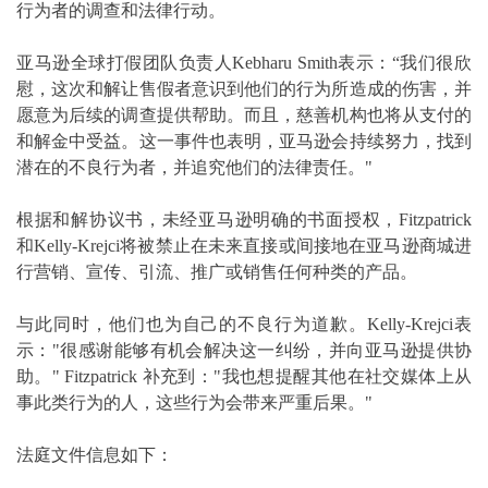
行为者的调查和法律行动。
亚马逊全球打假团队负责人Kebharu Smith表示：“我们很欣
慰，这次和解让售假者意识到他们的行为所造成的伤害，并
愿意为后续的调查提供帮助。而且，慈善机构也将从支付的
和解金中受益。这一事件也表明，亚马逊会持续努力，找到
潜在的不良行为者，并追究他们的法律责任。"
根据和解协议书，未经亚马逊明确的书面授权，Fitzpatrick
和Kelly-Krejci将被禁止在未来直接或间接地在亚马逊商城进
行营销、宣传、引流、推广或销售任何种类的产品。
与此同时，他们也为自己的不良行为道歉。Kelly-Krejci表
示："很感谢能够有机会解决这一纠纷，并向亚马逊提供协
助。" Fitzpatrick 补充到："我也想提醒其他在社交媒体上从
事此类行为的人，这些行为会带来严重后果。"
法庭文件信息如下：