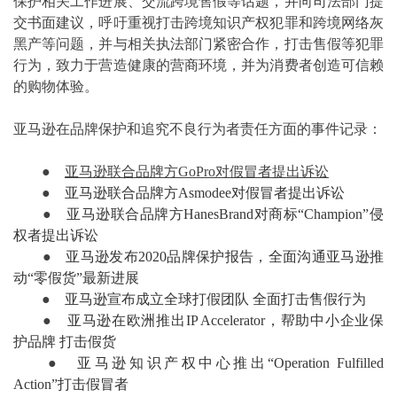
保护相关工作进展、交流跨境售假等话题，并向司法部门提
交书面建议，呼吁重视打击跨境知识产权犯罪和跨境网络灰
黑产等问题，并与相关执法部门紧密合作，打击售假等犯罪
行为，致力于营造健康的营商环境，并为消费者创造可信赖
的购物体验。
亚马逊在品牌保护和追究不良行为者责任方面的事件记录：
●
亚马逊联合品牌方GoPro对假冒者提出诉讼
●
亚马逊联合品牌方Asmodee对假冒者提出诉讼
●
亚马逊联合品牌方HanesBrand对商标“Champion”侵
权者提出诉讼
●
亚马逊发布2020品牌保护报告，全面沟通亚马逊推
动“零假货”最新进展
●
亚马逊宣布成立全球打假团队 全面打击售假行为
●
亚马逊在欧洲推出IP Accelerator，帮助中小企业保
护品牌 打击假货
●
亚马逊知识产权中心推出“Operation Fulfilled
Action”打击假冒者