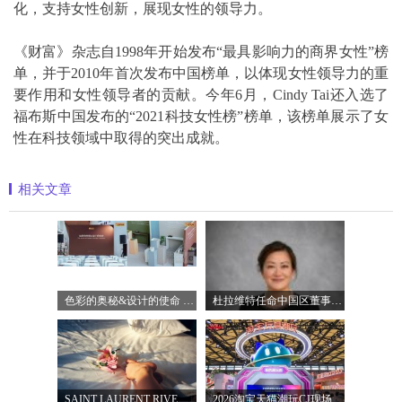
化，支持女性创新，展现女性的领导力。
《财富》杂志自1998年开始发布“最具影响力的商界女性”榜
单，并于2010年首次发布中国榜单，以体现女性领导力的重
要作用和女性领导者的贡献。今年6月，Cindy Tai还入选了
福布斯中国发布的“2021科技女性榜”榜单，该榜单展示了女
性在科技领域中取得的突出成就。
相关文章
色彩的奥秘&设计的使命 佐敦携设计师
杜拉维特任命中国区董事总经理杨琛女士
SAINT LAURENT RIVE DROITE圣罗兰北京右岸精品店
2026淘宝天猫潮玩CJ现场直击，以五大圈层