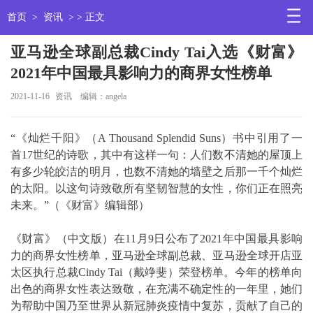
首页
>
资讯
> > 正文
亚马逊全球副总裁Cindy Tai入选《财富》
2021年中国最具影响力的商界女性榜单
2021-11-16
资讯
编辑：angela
“《灿烂千阳》（A Thousand Splendid Suns）书中引用了一
首17世纪的诗歌，其中有这样一句：人们数不清她的屋顶上
有多少轮皎洁的明月，也数不清她的墙壁之后那一千个灿烂
的太阳。以这句诗致敬所有坚韧智慧的女性，你们正在照亮
未来。”（《财富》编辑部）
《财富》（中文版）在11月9日公布了2021年中国最具影响
力的商界女性榜单，亚马逊全球副总裁、亚马逊全球开店亚
太区执行总裁Cindy Tai（戴竫斐）荣登榜单。今年的榜单向
出色的商界女性表达致敬，在充满不确定性的一年里，她们
为帮助中国乃至世界从新冠肺炎疫情中复苏，贡献了自己的