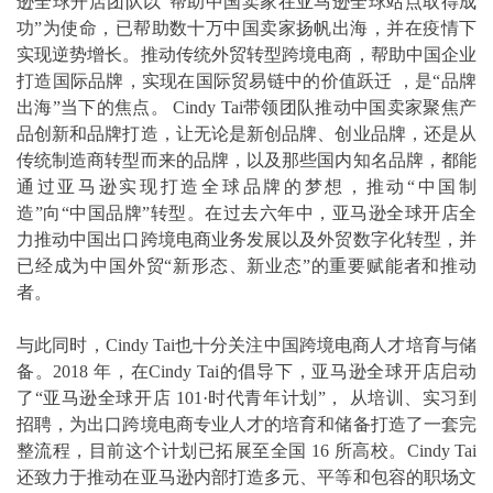
逊全球开店团队以“帮助中国卖家在亚马逊全球站点取得成
功”为使命，已帮助数十万中国卖家扬帆出海，并在疫情下
实现逆势增长。推动传统外贸转型跨境电商，帮助中国企业
打造国际品牌，实现在国际贸易链中的价值跃迁 ，是“品牌
出海”当下的焦点。 Cindy Tai带领团队推动中国卖家聚焦产
品创新和品牌打造，让无论是新创品牌、创业品牌，还是从
传统制造商转型而来的品牌，以及那些国内知名品牌，都能
通过亚马逊实现打造全球品牌的梦想，推动“中国制
造”向“中国品牌”转型。在过去六年中，亚马逊全球开店全
力推动中国出口跨境电商业务发展以及外贸数字化转型，并
已经成为中国外贸“新形态、新业态”的重要赋能者和推动
者。
与此同时，Cindy Tai也十分关注中国跨境电商人才培育与储
备。2018 年，在Cindy Tai的倡导下，亚马逊全球开店启动
了“亚马逊全球开店 101·时代青年计划”， 从培训、实习到
招聘，为出口跨境电商专业人才的培育和储备打造了一套完
整流程，目前这个计划已拓展至全国 16 所高校。Cindy Tai
还致力于推动在亚马逊内部打造多元、平等和包容的职场文