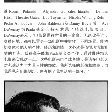
继Roman Polanski、Alejandro González Iñárritu、Damien
Hirst、Theaster Gates、Luc Tuymans、Nicolas Winding Refn、
Pedro Almodóvar、John Baldessari及Danny Boyle后，Ava
DuVernay为Prada基金会特别构思了精选电影项目。
DuVernay表示：“电影是通往世界的一扇窗。无论你是谁，
身处何地，都可以置身一场电影中并辗转于不同场景。能够
切身体验他人的个性、经历和激情，这必然是值得珍惜和礼
赞的奇迹。我很高兴能和Prada基金会合作，通过展映精选
电影来实现这一点。这些电影来自全球各地，是诸多电影人
对充满活力与力量人性的颂歌。我所选择的影像和故事，自
我遇见它们那刻起，便占据了我生活的一部分。”