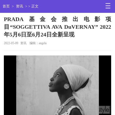
首页
>
资讯
> > 正文
PRADA基金会推出电影项
目“SOGGETTIVA AVA DuVERNAY” 2022
年5月6日至6月24日全新呈现
2022-05-09
资讯
编辑：angela