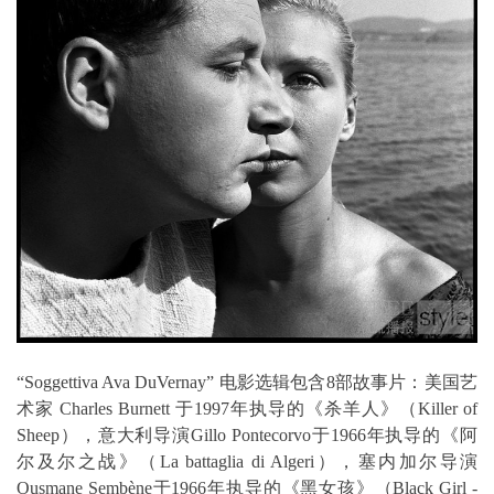
“Soggettiva Ava DuVernay” 电影选辑包含8部故事片：美国艺
术家 Charles Burnett 于1997年执导的《杀羊人》（Killer of
Sheep），意大利导演Gillo Pontecorvo于1966年执导的《阿
尔及尔之战》（La battaglia di Algeri），塞内加尔导演
Ousmane Sembène于1966年执导的《黑女孩》（Black Girl -