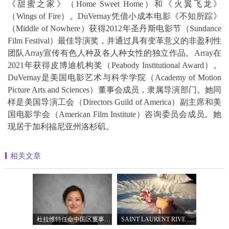
《甜蜜之家》（Home Sweet Home）和《火翼飞龙》
（Wings of Fire）。DuVernay凭借小成本电影《不知所踪》
（Middle of Nowhere）获得2012年圣丹斯电影节（Sundance
Film Festival）最佳导演奖，并通过具有变革意义的非盈利性
团队Array宣传有色人种及各人种女性的独立作品。Array在
2021年获得皮博迪机构奖（Peabody Institutional Award）。
DuVernay是美国电影艺术与科学学院（Academy of Motion
Picture Arts and Sciences）董事会成员，隶属导演部门。她同
样是美国导演工会（Directors Guild of America）副主席和美
国电影学会（American Film Institute）咨询委员会成员。她
现居于加利福尼亚州洛杉矶。
相关文章
杜拉维特任命中国区董事总经理杨琛女士
SAINT LAURENT RIVE DROITE圣罗兰北京右岸精品店