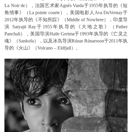
La Noir de），法国艺术家Agnès Varda于1955年执导的《短
角情事》（La pointe courte），美国电影人Ava DuVernay于
2012年执导的《不知所踪》（Middle of Nowhere），印度导
演 Satyajit Ray于1955年执导的《大地之歌》（Pather
Panchali），美国导演Haile Gerima于1993年执导的《亡灵之
魂》（Sankofa），以及冰岛导演Rúnar Rúnarsson于2011年执
导的《火山》（Volcano – Eldfjall）。