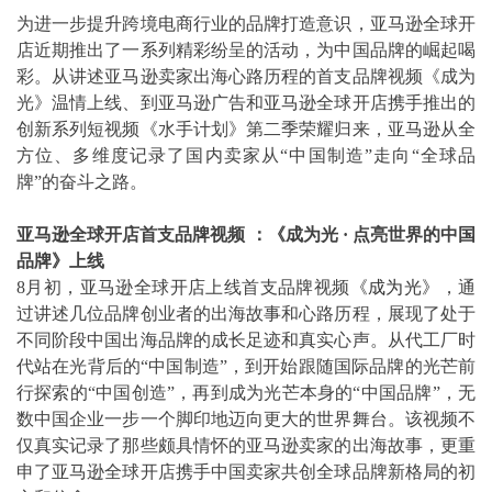
为进一步提升跨境电商行业的品牌打造意识，亚马逊全球开
店近期推出了一系列精彩纷呈的活动，为中国品牌的崛起喝
彩。从讲述亚马逊卖家出海心路历程的首支品牌视频《成为
光》温情上线、到亚马逊广告和亚马逊全球开店携手推出的
创新系列短视频《水手计划》第二季荣耀归来，亚马逊从全
方位、多维度记录了国内卖家从“中国制造”走向“全球品
牌”的奋斗之路。
亚马逊全球开店首支品牌视频 ：《成为光
·
点亮世界的中国
品牌》上线
8月初，亚马逊全球开店上线首支品牌视频
《成为光》
，通
过讲述几位品牌创业者的出海故事和心路历程，展现了处于
不同阶段中国出海品牌的成长足迹和真实心声。从代工厂时
代站在光背后的“中国制造”，到开始跟随国际品牌的光芒前
行探索的“中国创造”，再到成为光芒本身的“中国品牌”，无
数中国企业一步一个脚印地迈向更大的世界舞台。该视频不
仅真实记录了那些颇具情怀的亚马逊卖家的出海故事，更重
申了亚马逊全球开店携手中国卖家共创全球品牌新格局的初