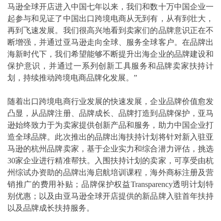
马逊全球开店进入中国七年以来，我们和数十万中国企业一
起参与和见证了中国出口跨境电商从无到有，从有到壮大，
再到飞速发展。我们很高兴地看到卖家们的品牌意识正在不
断增强，并通过亚马逊走向全球、服务全球客户。在品牌出
海新时代下，我们希望能够不断提升出海企业的品牌建设和
保护意识，并通过一系列创新工具服务和品牌卖家扶持计
划，持续推动跨境电商品牌化发展。”
随着出口跨境电商行业发展的快速发展，企业品牌价值愈发
凸显，从品牌注册、品牌成长、品牌打造到品牌保护，亚马
逊始终致力于为卖家提供创新产品和服务，助力中国企业打
造全球品牌。此次推出的品牌出海扶持计划将针对新入驻亚
马逊的杭州品牌卖家，基于企业实力和综合潜力评估，挑选
30家企业进行精准帮扶。入围扶持计划的卖家，可享受由杭
州综试办资助的品牌出海启航培训课程，海外商标注册及营
销推广的费用补贴；品牌保护权益Transparency透明计划特
别优惠；以及由亚马逊全球开店提供的新品牌入驻首年扶持
以及品牌成长扶持服务。