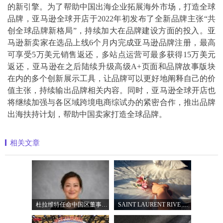
的新引擎。为了帮助中国出海企业拓展海外市场，打造全球
品牌，亚马逊全球开店于2022年初发布了全新品牌主张“共
创全球品牌新格局”，持续加大在品牌建设方面的投入。亚
马逊新卖家在选品上线6个月内完成亚马逊品牌注册，最高
可享受5万美元销售返还，多站点运营可最多获得15万美元
返还，亚马逊在之后陆续升级高级A+页面和品牌故事版块
在内的多个创新展示工具，让品牌可以更好地阐释自己的价
值主张，持续输出品牌相关内容。同时，亚马逊全球开店也
将继续加强与各区域跨境电商综试办的紧密合作，推出品牌
出海扶持计划，帮助中国卖家打造全球品牌。
相关文章
杜拉维特任命中国区董事总经理杨琛女士
SAINT LAURENT RIVE DROITE圣罗兰北京右岸精品店