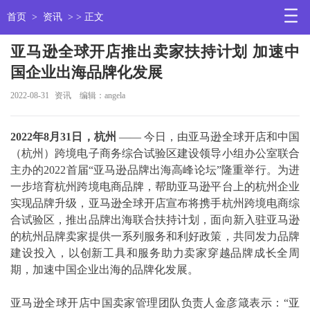
首页
>
资讯
> > 正文
亚马逊全球开店推出卖家扶持计划 加速中
国企业出海品牌化发展
2022-08-31
资讯
编辑：angela
2022
年8月31日，杭州
—— 今日，由亚马逊全球开店和中国
（杭州）跨境电子商务综合试验区建设领导小组办公室联合
主办的2022首届“亚马逊品牌出海高峰论坛”隆重举行。为进
一步培育杭州跨境电商品牌，帮助亚马逊平台上的杭州企业
实现品牌升级，亚马逊全球开店宣布将携手杭州跨境电商综
合试验区，推出品牌出海联合扶持计划，面向新入驻亚马逊
的杭州品牌卖家提供一系列服务和利好政策，共同发力品牌
建设投入，以创新工具和服务助力卖家穿越品牌成长全周
期，加速中国企业出海的品牌化发展。
亚马逊全球开店中国卖家管理团队负责人金彦箴表示：“亚