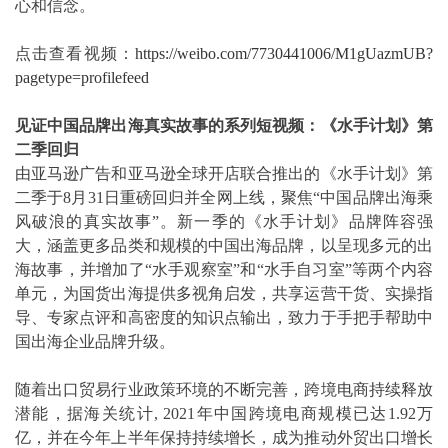
心和信念。
点击查看视频：
https://weibo.com/7730441006/M1gUazmUB?
pagetype=profilefeed
见证中国品牌出海真实故事的系列短视频：《水手计划》第
二季回归
由亚马逊广告和亚马逊全球开店联合推出的《水手计划》第
二季于8月31日重磅回归并全网上线，聚焦“中国品牌出海乘
风破浪的真实故事”。新一季的《水手计划》品牌阵容强
大，涵盖更多品类和规模的中国出海品牌，以呈现多元的出
海故事，并增加了“水手观察室”和“水手自习室”等两个内容
单元，为国货出海提供多视角启发，共享运营干货、实操指
导、专家点评和高密度的知识点输出，致力于手把手帮助中
国出海企业品牌升级。
随着出口贸易行业政策环境的不断完善，跨境电商持续释放
潜能，据海关统计, 2021年中国跨境电商规模已达1.92万
亿，并在今年上半年保持持续增长，成为推动外贸出口增长