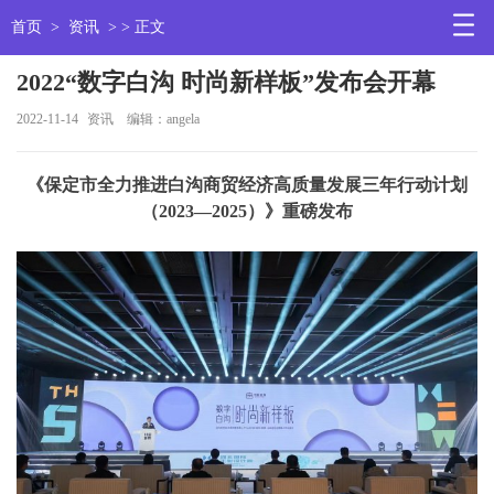
首页
>
资讯
> > 正文
2022“数字白沟 时尚新样板”发布会开幕
2022-11-14
资讯
编辑：angela
《保定市全力推进白沟商贸经济高质量发展三年行动计划
（2023—2025）》重磅发布