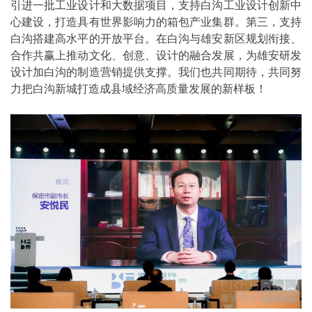
引进一批工业设计和大数据项目，支持白沟工业设计创新中
心建设，打造具有世界影响力的箱包产业集群。第三，支持
白沟搭建高水平的开放平台。在白沟与雄安新区规划衔接、
合作共赢上推动文化、创意、设计的融合发展，为雄安研发
设计加白沟的制造营销提供支撑。我们也共同期待，共同努
力把白沟新城打造成县域经济高质量发展的新样板！