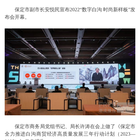
保定市副市长安悦民宣布2022“数字白沟 时尚新样板”发
布会开幕。
保定市商务局党组书记、局长许涛在会上做了《保定市
全力推进白沟商贸经济高质量发展三年行动计划（2023—