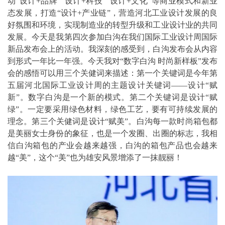
动“设计+品牌”“设计+科技”“设计+文化”等商业模式和新业
态发展，打造“设计+产业链”，营造河北工业设计发展的良
好氛围和环境，实现制造业的转型升级和工业设计业的共同
发展。今天是我第四次参加白沟在我们国际工业设计周国际
新品发布会上的活动。我深刻的感受到，白沟发布会从内容
到形式一年比一年强。今天我对“数字白沟 时尚新样板”发布
会的感悟可以用三个关健词来描述：第一个关键词是今年第
五届河北国际工业设计周的主题设计关键词——设计“赋
新”。数字白沟是一个新的模式。第二个关键词是设计“赋
绿”。一定要采用绿色材料，绿色工艺，要有可持续发展的
理念。第三个关健词是设计“赋美”。白沟每一款时尚箱包都
是美丽女士身份的象征，也是一个发圈、出圈的标志，我相
信白沟箱包的产业会越来越强，白沟的箱包产品也会越来
越“美”，这个“美”也为雄安风景增添了一抹靓丽！