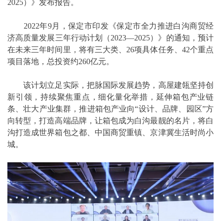
2025）》发布报告。
2022年9月，保定市印发《保定市全力推进白沟商贸经
济高质量发展三年行动计划（2023—2025）》的通知，预计
在未来三年时间里，将有三大类、26项具体任务、42个重点
项目落地，总投资约260亿元。
该计划立足实际，把脉国际发展趋势，高屋建瓴坚持创
新引领，持续聚焦重点，细化量化举措，延伸箱包产业链
条、壮大产业集群，推进箱包产业向“设计、品牌、园区”方
向转型，打造高端品牌，让箱包成为白沟最靓的名片，将白
沟打造成世界箱包之都、中国商贸重镇、京津冀生活时尚小
城。