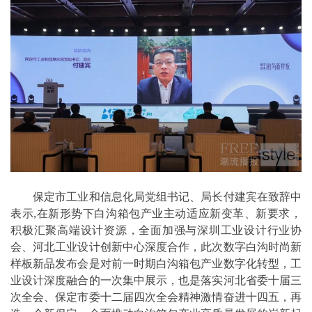
保定市工业和信息化局党组书记、局长付建宾在致辞中
表示,在新形势下白沟箱包产业主动适应新变革、新要求，
积极汇聚高端设计资源，全面加强与深圳工业设计行业协
会、河北工业设计创新中心深度合作，此次数字白沟时尚新
样板新品发布会是对前一时期白沟箱包产业数字化转型，工
业设计深度融合的一次集中展示，也是落实河北省委十届三
次全会、保定市委十二届四次全会精神激情奋进十四五，再