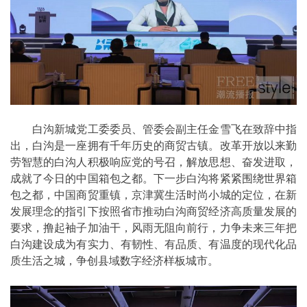
白沟新城党工委委员、管委会副主任金雪飞在致辞中指
出，白沟是一座拥有千年历史的商贸古镇。改革开放以来勤
劳智慧的白沟人积极响应党的号召，解放思想、奋发进取，
成就了今日的中国箱包之都。下一步白沟将紧紧围绕世界箱
包之都，中国商贸重镇，京津冀生活时尚小城的定位，在新
发展理念的指引下按照省市推动白沟商贸经济高质量发展的
要求，撸起袖子加油干，风雨无阻向前行，力争未来三年把
白沟建设成为有实力、有韧性、有品质、有温度的现代化品
质生活之城，争创县域数字经济样板城市。