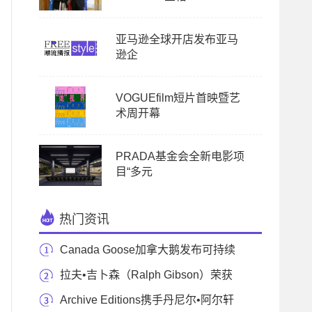
亚马逊全球开店发布亚马
逊企
VOGUEfilm短片首映暨艺
术周开幕
PRADA基金会全新电影项
目“多元
热门资讯
Canada Goose加拿大鹅发布可持续
发展战略并承诺于
拉夫•吉卜森（Ralph Gibson）荣获
徕卡名人堂奖
Archive Editions携手丹尼尔•阿尔轩