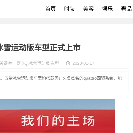
首页
时装
美容
娱乐
奢品
族冰雪运动版车型正式上市
关键字：
奥迪Q
,
冰雪运动版
,
车型
2023-01-17
五款冰雪运动版车型均搭载奥迪久负盛名的quattro四驱系统，能