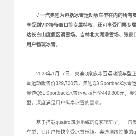
√
一汽奥迪为包括冰雪运动版车型在内的所有
享受到
VIP
接待窗口等专属特权，还可享受门票专
达长白山度假区滑雪场、吉林北大湖滑雪场、张家
用户畅玩冰雪。
2023年1月17日，奥迪Q家族冰雪运动版车型
雪运动版售价329,700元，奥迪Q3 Sportback冰
奥迪Q5L Sportback冰雪运动版售价449,800
型，深度满足用户纵享冰雪的需求。
基于搭载quattro四驱系统的Q家族车型，一
车型，让用户畅快享受冰雪乐趣。奥迪顶级性能的qu