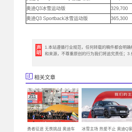
奥迪Q3冰雪运动版
329,700
奥迪Q3 Sportback冰雪运动版
365,300
1.本站遵循行业规范，任何转载的稿件都会明确
和来源，不尊重原创的行为我们将追究责任；3
相关文章
勇者征途 无畏挑战 奥迪车
冰雪主场 热爱不止 奥迪Q