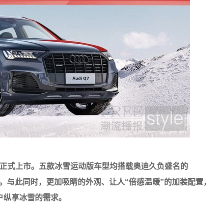
车型正式上市。五款冰雪运动版车型均搭载奥迪久负盛名的
体验。与此同时，更加吸睛的外观、让人“倍感温暖”的加装配置，
户纵享冰雪的需求。