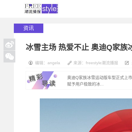
资讯
冰雪主场 热爱不止 奥迪Q家
编辑：angela
来源：freestyle潮流播报
奥迪Q家族冰雪运动版车型正式上市。
赋予用户极致的冰...