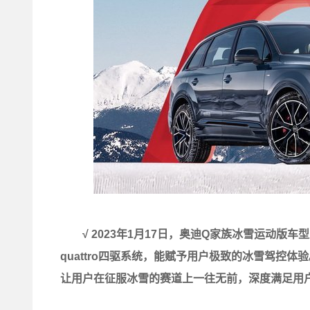
√ 2023年1月17日，奥迪Q家族冰雪运动版
quattro四驱系统，能赋予用户极致的冰雪驾控
让用户在征服冰雪的赛道上一往无前，深度满足用