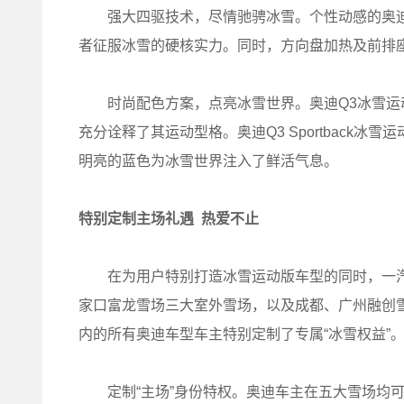
强大四驱技术，尽情驰骋冰雪。个性动感的奥迪Q3家族
者征服冰雪的硬核实力。同时，方向盘加热及前排
时尚配色方案，点亮冰雪世界。奥迪Q3冰雪运
充分诠释了其运动型格。奥迪Q3 Sportback
明亮的蓝色为冰雪世界注入了鲜活气息。
特别定制主场礼遇
热爱不止
在为用户特别打造冰雪运动版车型的同时，一汽
家口富龙雪场三大室外雪场，以及成都、广州融创
内的所有奥迪车型车主特别定制了专属“冰雪权益”
定制“主场”身份特权。奥迪车主在五大雪场均可