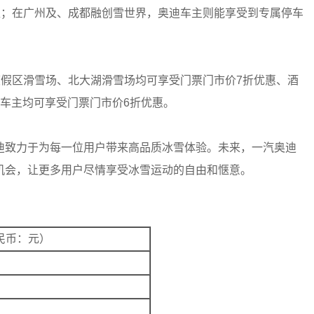
柜；在广州及、成都融创雪世界，奥迪车主则能享受到专属停车
假区滑雪场、北大湖滑雪场均可享受门票门市价7折优惠、酒
车主均可享受门票门市价6折优惠。
致力于为每一位用户带来高品质冰雪体验。未来，一汽奥迪
机会，让更多用户尽情享受冰雪运动的自由和惬意。
民币：元）