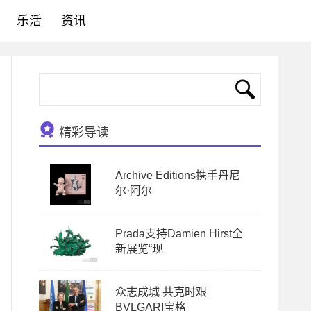
乐活
资讯
精彩导读
Archive Editions携手丹尼
尔·阿尔
Prada支持Damien Hirst全
新展览“现
众志成城 共克时艰
BVLGARI宝格