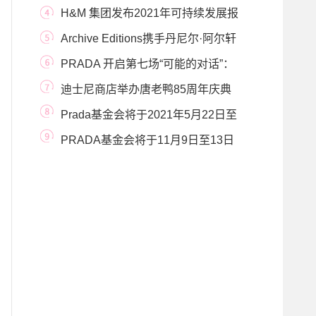
构A Team Arts Educatio
H&M 集团发布2021年可持续发展报
告
Archive Editions携手丹尼尔·阿尔轩
发售《结晶的小
PRADA 开启第七场“可能的对话”：
东西方文化遗
迪士尼商店举办唐老鸭85周年庆典
Prada基金会将于2021年5月22日至
11月21日在威尼斯举
PRADA基金会将于11月9日至13日
举办“文化与意识”