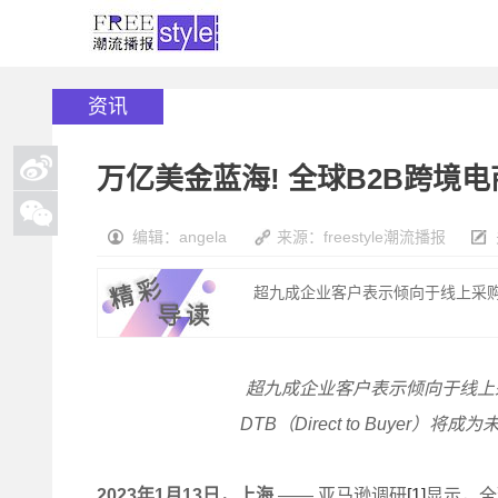
资讯
万亿美金蓝海! 全球B2B跨境
编辑：angela
来源：freestyle潮流播报
超九成企业客户表示倾向于线上采购，
超九成企业客户表示倾向于线上
DTB
（Direct to Buyer
2023
年1月13日，上海
—— 亚马逊调研
[1]
显示，全