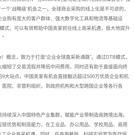
的下一个‘战略级’机会之一。全球商业采购的线上化是不可逆的，
逊企业购有庞大的客户群体、强大数字化工具和物流等基础设
易模式，可以有效帮助中国卖家抓住线上商采机遇，极大地提升
”
Buyer）概念，致力于打造“企业全球直采新通路”。通过DTB模式，
大缩短了交易流程并降低中间费用，同时还有助于直接面向终
9大站点，中国卖家有机会直接触达超过500万优质企业和机
、医院、非营利组织，到政府机构和大型跨国企业等各行各
是持续深入中国特色产业集群，赋能产业带制造商跨境出海。
应链优势和制造能力，在工业品、办公用品、学校用品、商用
住了企业商采机遇。同时，在商用餐厨、科研实验室及医疗保