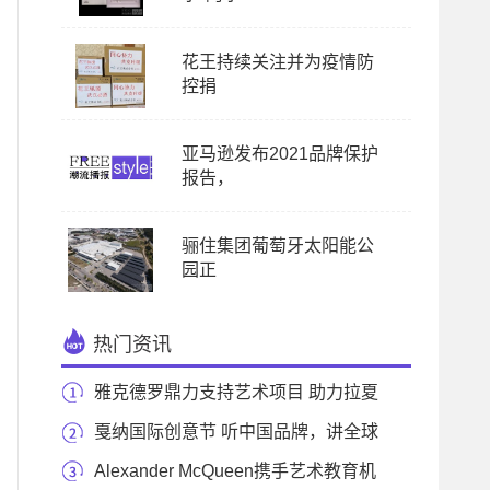
花王持续关注并为疫情防
控捐
亚马逊发布2021品牌保护
报告，
骊住集团葡萄牙太阳能公
园正
热门资讯
雅克德罗鼎力支持艺术项目 助力拉夏
德芳艺术家
戛纳国际创意节 听中国品牌，讲全球
故事
Alexander McQueen携手艺术教育机