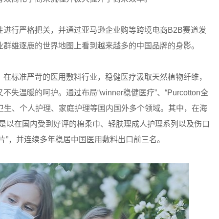
进行严格把关，并通过亚马逊企业购等跨境电商B2B赛道发
业群雄逐鹿的世界地图上看到越来越多的中国品牌的身影。
。
在标准严苛的医用敷料行业，稳健医疗汲取天然植物纤维，
的呵护。通过布局“winner稳健医疗”、“Purcotton全
盖医疗卫生、个人护理、家庭护理等国内国外多个领域。其中，在海
打产品是以在国内受到好评的棉柔巾、轻肤理成人护理系列以及伤口
片”，并连续多年稳居中国医用敷料出口前三名。