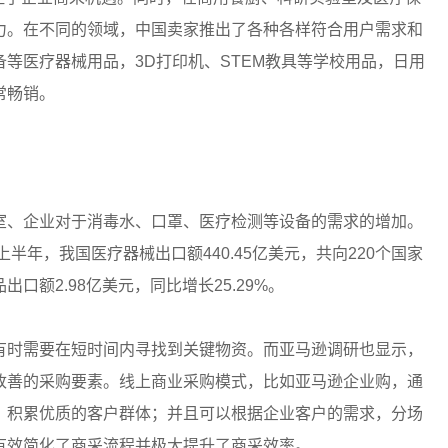
力。在不同的领域，中国卖家推出了各种各样符合用户需求和
等医疗器械用品，3D打印机、STEM教具等学校用品，日用
常畅销。
室、企业对于消毒水、口罩、医疗检测等设备的需求的增加。
半年，我国医疗器械出口额440.45亿美元，共向220个国家
品出口额2.98亿美元，同比增长25.29%。
有时需要在短时间内寻找到关键物资。而亚马逊调研也显示，
改善的采购要素。线上商业采购模式，比如亚马逊企业购，通
，积累优质的客户群体；并且可以根据企业客户的需求，分场
有效简化了商采流程并极大提升了商采效率。