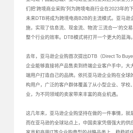
们把‘跨境商业采购’列为跨境电商行业在2023年
未来DTB将成为跨境电商B2B的主流模式。亚马
施，实现了信息流、现金流、物流‘三流合一’的交
整个行业的效率。DTB模式将打开一个更大的蓝海。
去年，亚马逊企业购首次提出DTB（Direct To 
企业能够直接将产品售卖到终端企业客户手中，大
端用户打造自己的品牌。依托亚马逊企业购在全球的
构用户，广泛的客户群体覆盖了从小型企业、学校
业，为不同领域的卖家带来丰富的商业机遇。
这几年来，亚马逊企业购坚持在做的一件事情，就
而在亚马逊的全球站点上，中国卖家凭借强大的供
家具和商用IT等企业购典型的战略品类上，稳稳抓