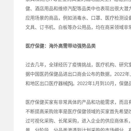
健、酒店用品和维修汽配等品类中也表现出很大潜
应用场景的商品，例如消毒水、口罩、医疗检测设备
文具、订书机、白板等办公用品，均在商采领域非
医疗保健：海外高需带动强势品类
过去几年，全球经历了疫情挑战，医疗机构、研究
据中国医药保健品进出口商会公布的数据，2022年上
和地区出口医疗器械
[5]
。2022年1月到10月，保健
医疗保健买家有非常具体的产品和功能需求，而且
不断提高采购效率是医疗保健领域的买家首先希望
过可视化采购、长尾采购，进入企业的供应商体系
景、分阶段、分品类渗透到计划采购的市场细分，