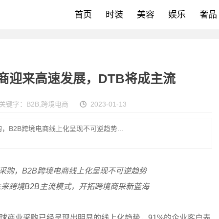
首页
时装
美容
娱乐
奢品
电商迎来高速发展，DTB将成主流
关键字：
B2B
,
跨境电商
2023-01-13
B2B跨境电商线上化呈现不可逆趋势...
采购，B2B跨境电商线上化呈现不可逆趋势
）将成为未来跨境B2B主流模式，开拓跨境商采新蓝海
球商业采购已经呈现出明显的线上化趋势，91%的企业客户表