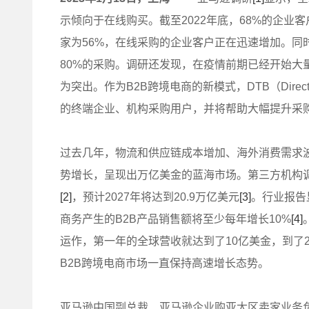
示倾向于在线购买。截至2022年底，68%的企业客
家为56%，在线采购的企业客户正在迅速增加。同
80%的采购。调研还发现，在疫情前期已经开始大
为突出。作为B2B跨境电商的新模式，DTB（Direc
的终端企业、机构采购用户，并将帮助大幅提升采购
过去几年，物流和供应链成本增加、海外消费需求波
势增长，呈现出万亿美金的蓝海市场。第三方机构调研
[2]
，预计2027年将达到20.9万亿美元
[3]
。行业报告
商务产生的B2B产品销售额将至少每年增长10%
[4]
运作，第一年的全球营收就达到了10亿美金，到了2
B2B跨境电商市场一直保持高速增长态势。
亚马逊中国副总裁、亚马逊企业购亚太区卖家业务负