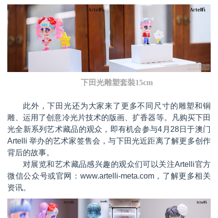
下田光雕塑套裝15cm
此外，下田光还为大家来了更多不同尺寸的雕塑和铜
雕、运用了创意冷光片技术的版画、扩香器等。凡购买下田
光全新系列艺术藏品的观众，即有机会参与
4
月
28
日于澳门
Artelli
举办的艺术家签售会，与下田光近距离了解更多创作
背后的故事。
对展览和艺术藏品感兴趣的观众们可以关注
Artelli
官方
微信公众号或官网：
www.artelli-meta.com
，了解更多相关
资讯。