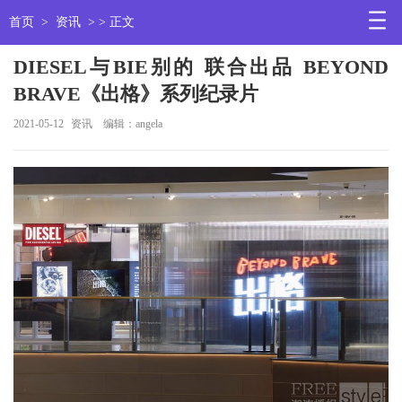
首页
>
资讯
> > 正文
DIESEL与BIE别的 联合出品 BEYOND
BRAVE《出格》系列纪录片
2021-05-12
资讯
编辑：angela