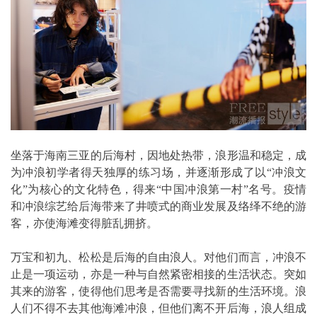
坐落于海南三亚的后海村，因地处热带，浪形温和稳定，成
为冲浪初学者得天独厚的练习场，并逐渐形成了以“冲浪文
化”为核心的文化特色，得来“中国冲浪第一村”名号。疫情
和冲浪综艺给后海带来了井喷式的商业发展及络绎不绝的游
客，亦使海滩变得脏乱拥挤。
万宝和初九、松松是后海的自由浪人。对他们而言，冲浪不
止是一项运动，亦是一种与自然紧密相接的生活状态。突如
其来的游客，使得他们思考是否需要寻找新的生活环境。浪
人们不得不去其他海滩冲浪，但他们离不开后海，浪人组成