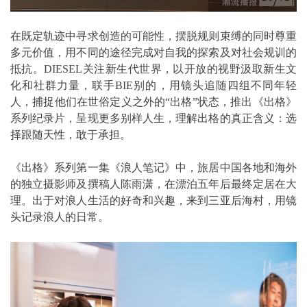
在既定轨迹中寻求创造的可能性，摆脱规则束缚的同时尊重
多元价值，用不同的途径完成对自我的探索及对社会规训的
抵抗。DIESEL关注新生代世界，以开放的视野汲取新生文
化和社群力量，联手BIE别的，用镜头追随四组不同年轻
人，捕捉他们在世俗定义之外的“出格”状态，推出《出格》
系列纪录片，呈现更多别样人生，理解出格的真正含义：选
择跟随天性，敢于承担。
《出格》系列第一集《浪人笔记》中，旅居中国各地和海外
的独立摄影师及撰稿人陈雨潇，在漂泊五年后最终定居在大
理。出于对浪人生活的好奇和兴趣，来到三亚后海村，用镜
头记录浪人的日常。