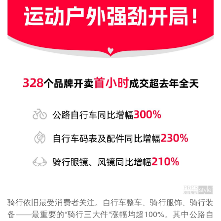
骑行依旧最受消费者关注。自行车整车、骑行服饰、骑行装
备——最重要的“骑行三大件”涨幅均超100%。其中公路自