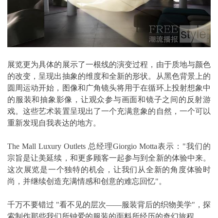
展览更为具体的展示了一根线的演变过程，由于质地与颜色
的改变，呈现出抽象的维度和全新的形状。从黑色背景上的
圆周运动开始，图像和广角镜头将用于在循环上投射想象中
的服装和抽象影像，让观众参与画面和镜子之间的反射游
戏。这些艺术装置呈现出了一个充满意象的自然，一个可以
重新发现自我表达的地方。
The Mall Luxury Outlets 总经理Giorgio Motta表示："我们的
宗旨是让美延续，和更多顾客一起参与到全新的体验中来。
这次展览是一个独特的机会，让我们从全新的角度体验时
尚，并继续创造充满情感和创意的难忘回忆"。
千万不要错过 "看不见的层次——服装背后的织物美学"，探
索制作那些我们所钟爱的服装的面料所经历的奇幻旅程。