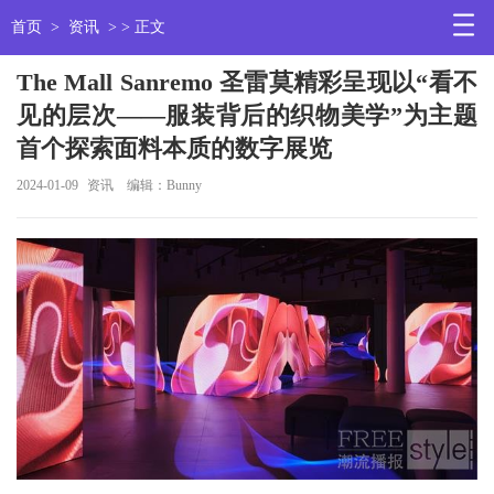
首页
>
资讯
> > 正文
The Mall Sanremo 圣雷莫精彩呈现以“看不
见的层次——服装背后的织物美学”为主题
首个探索面料本质的数字展览
2024-01-09
资讯
编辑：Bunny