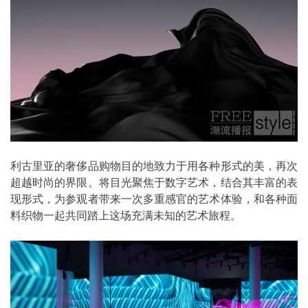
利古里亚的奢侈品购物目的地致力于用各种形式的美，再次
超越时尚的界限。将目光聚焦于数字艺术，结合其丰富的表
现形式，为参观者带来一次多重感官的艺术体验，和各种面
料织物一起共同踏上这场充满未知的艺术旅程。