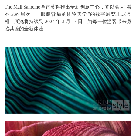
The Mall Sanremo圣雷莫将推出全新创意中心，并以名为“看
不见的层次——服装背后的织物美学”的数字展览正式亮
相，展览将持续到 2024 年 3 月 17 日，为每一位游客带来身
临其境的全新体验。