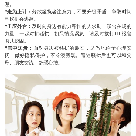
理。
#
走为上计：
分散骚扰者注意力，不要升级矛盾，争取时间
寻找机会逃离。
#
里应外合：
及时向身边有能力帮忙的人求助，联合在场的
力量，一起对抗骚扰。如果情况紧急，请及时拨打110报警
助其脱困。
#
雪中送炭：
面对身边被骚扰的朋友，适当地给予心理安
抚，做好隐私保护，不冷漠旁观。遭遇骚扰后也可以和父
母、朋友交流，舒缓心结。