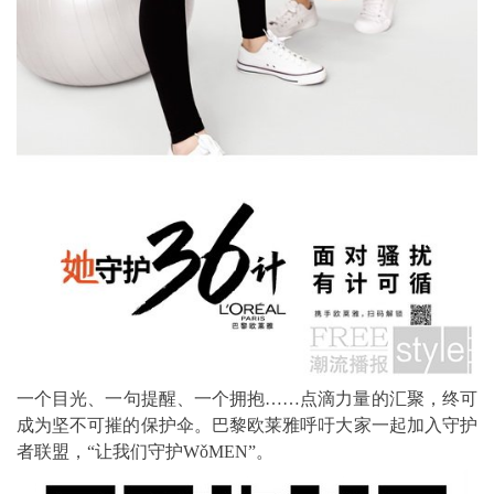
一个目光、一句提醒、一个拥抱……点滴力量的汇聚，终可
成为坚不可摧的保护伞。巴黎欧莱雅呼吁大家一起加入守护
者联盟，“让我们守护WǒMEN”。