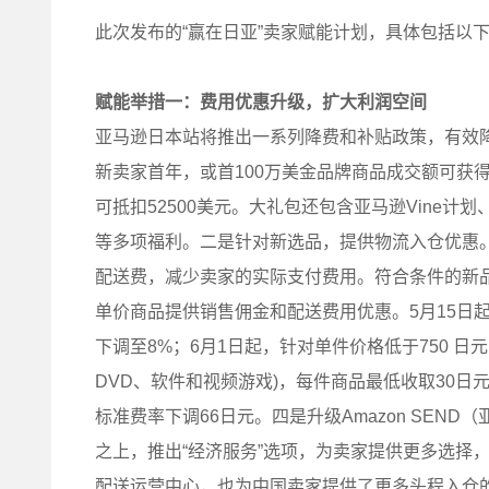
此次发布的“赢在日亚”卖家赋能计划，具体包括以
赋能举措一：费用优惠升级，扩大利润空间
亚马逊日本站将推出一系列降费和补贴政策，有效降低
新卖家首年，或首100万美金品牌商品成交额可获
可抵扣52500美元。大礼包还包含亚马逊Vine
等多项福利。二是针对新选品，提供物流入仓优惠
配送费，减少卖家的实际支付费用。符合条件的新品
单价商品提供销售佣金和配送费用优惠。5月15日起
下调至8%；6月1日起，针对单件价格低于750 日
DVD、软件和视频游戏)，每件商品最低收取30日
标准费率下调66日元。四是升级Amazon SE
之上，推出“经济服务”选项，为卖家提供更多选择
配送运营中心，也为中国卖家提供了更多头程入仓