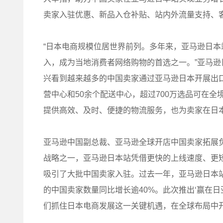
卖家入驻优惠、新品入仓补贴、站内外流量支持、
“日本电商规模位居世界前列。多年来，亚马逊日
入，成为当地消费者网络购物的首选之一。”亚马逊日本第
兴看到越来越多的中国卖家通过亚马逊日本开展出
营中心和50余个配送中心，超过700万选品可在
提供高效、及时、便捷的物流服务，也为卖家在日本
亚马逊中国副总裁、亚马逊全球开店中国卖家拓展
战略之一，亚马逊日本站凭借更快的上线速度、更
吸引了大批中国卖家入驻。过去一年，亚马逊日本站
的中国卖家数量同比增长逾40%。此次推出‘赢在
们抓住日本电商发展这一关键机遇，在全球布局中开