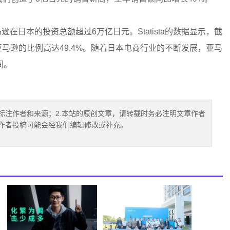
马逊在日本的投资总额超过6万亿日元。Statista的数据显示，截
亚马逊的比例高达49.4%。随着日本电商行业的不断发展，亚马
间。
标注作者和来源；2.本站的原创文章，请转载时务必注明文章作者
.作者投稿可能会经我们编辑修改或补充。