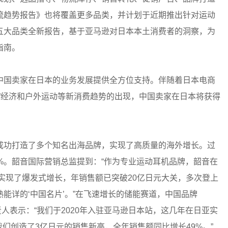
流趋势报告》也将覆盖更多品类，并计划于近期推出针对运动
五大品类全新报告，基于亚马逊对日本本土消费者的洞察，为
指南。
中国卖家在日本的业务发展提供全方位支持。伴随着日本电商
”经济和户外运动等新消费趋势的出现，中国卖家在日本将获得
成功打造了多个知名出海品牌，实现了高质量的海外增长。过
%。韶音国际营销总监提到：“作为专业运动耳机品牌，韶音在
营实现了爆发式增长，年销售额已突破20亿日元大关，多次登上
能详的‘中国名片’。”在飞速增长的储能赛道，中国品牌
责人表示：“我们于2020年入驻亚马逊日本站，这几年在日亚实
，我们创造了3亿日元的销售新高，全年销售额同比增长49%。”