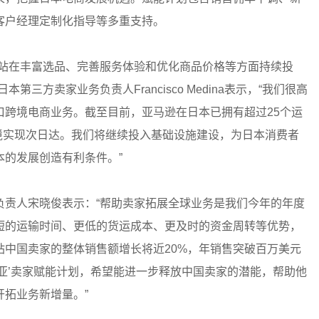
客户经理定制化指导等多重支持。
本站在丰富选品、完善服务体验和优化商品价格等方面持续投
三方卖家业务负责人Francisco Medina表示，“我们很高
口跨境电商业务。截至目前，亚马逊在日本已拥有超过25个运
全境实现次日达。我们将继续投入基础设施建设，为日本消费者
的发展创造有利条件。”
负责人宋晓俊表示：“帮助卖家拓展全球业务是我们今年的年度
短的运输时间、更低的货运成本、更及时的资金周转等优势，
中国卖家的整体销售额增长将近20%，年销售突破百万美元
日亚’卖家赋能计划，希望能进一步释放中国卖家的潜能，帮助他
拓业务新增量。”