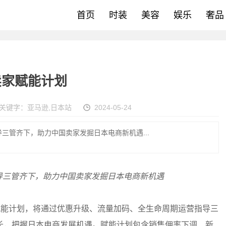
首页
时装
美容
娱乐
奢品
卖家赋能计划
关键字：
亚马逊
,
日本站
2024-05-24
三管齐下，助力中国卖家发掘日本电商新机遇...
导三管齐下，助力中国卖家发掘日本电商新机遇
赋能计划，将通过优惠升级、流量加码、全生命周期运营指导三
长，把握日本电商发展机遇。赋能计划包含销售佣率下调、新