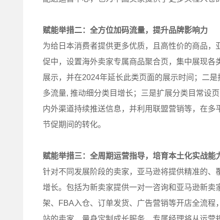
赋能举措二：全方位加码流量，提升品牌影响力
为给日本消费者提供更多优质，且高性价的商品，
促中，设置海外卖家专属商品聚合页，集中展现各
展示，并在2024年延长此类页面的展示时间；二
多流量, 推动细分类目增长；三是扩展分类目常设
内外渠道持续推送信息，并利用联盟营销等，在多
节促期间的转化。
赋能举措三：全周期运营指导，培育本土化实战能
针对不同发展阶段的卖家，亚马逊将提供精准的、
增长。包括为新卖家提供一对一咨询和亚马逊新卖
架、FBA入仓、订单发货、广告营销等开店全流程
站的卖家，量身定制成长服务，专属经理将从运营