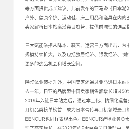
等方面提供成长建议。此前发布的亚马逊《日本潮
户外、健康个护、运动鞋、床上用品和渔具在内的
卖家解析日本站高潜类目趋势，提供前瞻性的选品
三大赋能举措从降本、获客、运营三方面出击，为
规模持续扩大，以及包括独居经济、银发经济、“她
更多的选品机会和增长空间。
除整体业绩提升外，中国卖家还通过亚马逊日本站
去一年，日亚的品牌型中国卖家销售额增长超过50
2019年入驻日本站之后，通过本土化、精细化运
耳机品类榜单榜首，成为日本骨传导耳机领域最耳熟
EENOUR也同样表现出色。EENOUR跨境业务负
现了高速增长。在2023年的Prime会员日活动中