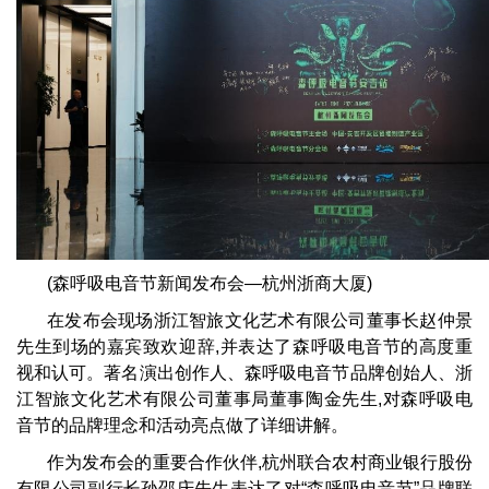
(森呼吸电音节新闻发布会—杭州浙商大厦)
在发布会现场浙江智旅文化艺术有限公司董事长赵仲景
先生到场的嘉宾致欢迎辞,并表达了森呼吸电音节的高度重
视和认可。著名演出创作人、森呼吸电音节品牌创始人、浙
江智旅文化艺术有限公司董事局董事陶金先生,对森呼吸电
音节的品牌理念和活动亮点做了详细讲解。
作为发布会的重要合作伙伴,杭州联合农村商业银行股份
有限公司副行长孙邵庆先生表达了对“森呼吸电音节”品牌联