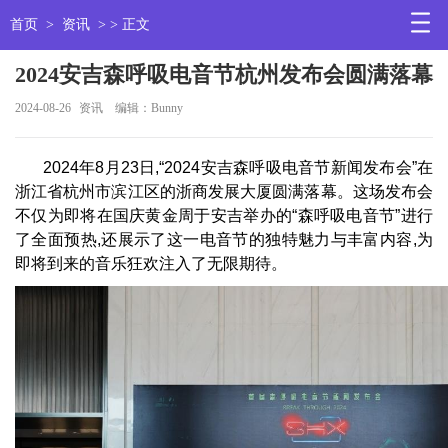
首页
>
资讯
> > 正文
2024安吉森呼吸电音节杭州发布会圆满落幕
2024-08-26
资讯
编辑：Bunny
2024年8月23日,“2024安吉森呼吸电音节新闻发布会”在
浙江省杭州市滨江区的浙商发展大厦圆满落幕。这场发布会
不仅为即将在国庆黄金周于安吉举办的“森呼吸电音节”进行
了全面预热,还展示了这一电音节的独特魅力与丰富内容,为
即将到来的音乐狂欢注入了无限期待。