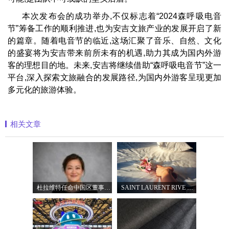
本次发布会的成功举办,不仅标志着“2024森呼吸电音
节”筹备工作的顺利推进,也为安吉文旅产业的发展开启了新
的篇章。随着电音节的临近,这场汇聚了音乐、自然、文化
的盛宴将为安吉带来前所未有的机遇,助力其成为国内外游
客的理想目的地。未来,安吉将继续借助“森呼吸电音节”这一
平台,深入探索文旅融合的发展路径,为国内外游客呈现更加
多元化的旅游体验。
相关文章
杜拉维特任命中国区董事总经理杨琛女士
SAINT LAURENT RIVE DROITE圣罗兰北京右岸精品店