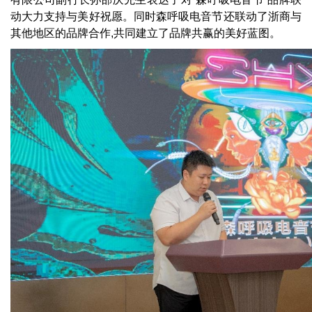
动大力支持与美好祝愿。同时森呼吸电音节还联动了浙商与
其他地区的品牌合作,共同建立了品牌共赢的美好蓝图。