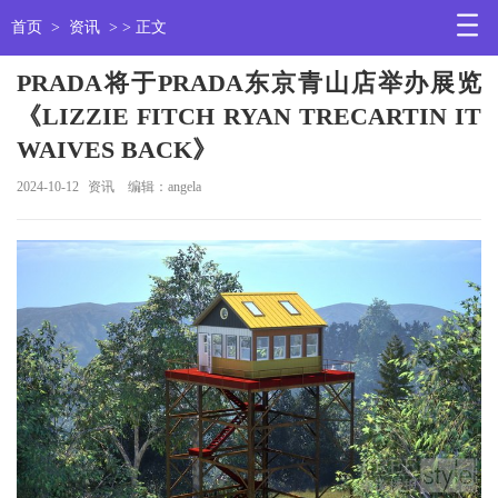
首页
>
资讯
> > 正文
PRADA将于PRADA东京青山店举办展览
《LIZZIE FITCH RYAN TRECARTIN IT
WAIVES BACK》
2024-10-12
资讯
编辑：angela