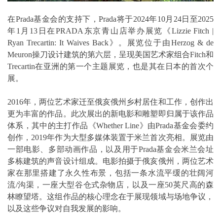
在Prada基金会的支持下，Prada将于2024年10月24日至2025
年1月13日在PRADA东京青山店举办展览《Lizzie Fitch |
Ryan Trecartin: It Waives Back》。展览位于由Herzog & de
Meuron操刀设计建筑的第六层，呈现美国艺术家组合Fitch和
Trecartin在亚洲的第一个主题展览，也是其在日本的首次个
展。
2016年，两位艺术家迁至俄亥俄州乡村居住和工作，创作出
更为丰富的作品。此次展出的新电影和雕塑即归属于该作品
体系，其中的主打作品《Whether Line》由Prada基金会委约
创作，2019年作为大型多媒体装置于米兰首次亮相。展览由
一部电影、多部动画作品，以及用于Prada基金会米兰会址
多栋建筑的声音设计组成。电影拍摄于俄亥俄州，两位艺术
家在那里搭建了永久性布景，包括一条水流平缓的壮阔河
流/沟渠，一座大型谷仓式杂物店，以及一座50英尺高的森
林瞭望塔。这组作品的核心理念在于展现领域与场地争议，
以及这些争议对自我发展的影响。