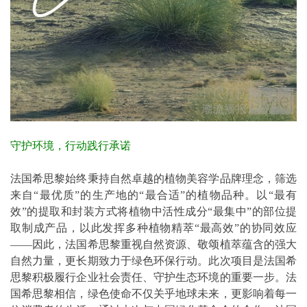
守护环境，行动践行承诺
法国希思黎始终秉持自然卓越的植物美容学品牌理念，筛选
来自“最优质”的生产地的“最合适”的植物品种。以“最有
效”的提取和封装方式将植物中活性成分“最集中”的部位提
取制成产品，以此发挥多种植物精萃“最高效”的协同效应
——因此，法国希思黎重视自然资源、敬颂植萃蕴含的强大
自然力量，更长期致力于绿色环保行动。此次项目是法国希
思黎积极履行企业社会责任、守护生态环境的重要一步。法
国希思黎相信，绿色使命不仅关乎地球未来，更影响着每一