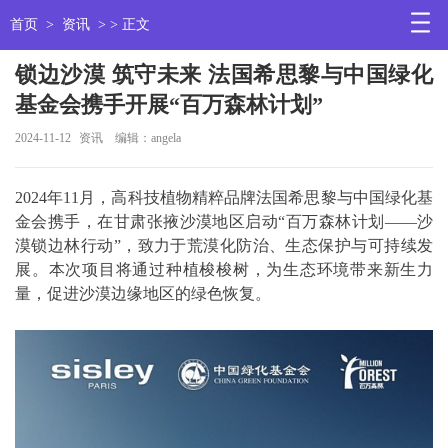
首页
>
资讯
> > 正文
锁边沙漠 筑守未来 法国希思黎与中国绿化
基金会携手开展“百万森林计划”
2024-11-12
资讯
编辑：angela
2024年11月，高科技植物精粹品牌法国希思黎与中国绿化基
金会携手，在甘肃张掖沙漠地区启动“百万森林计划——沙
漠锁边林行动”，致力于荒漠化防治、生态保护与可持续发
展。本次项目将通过种植梭梭树，为生态环境带来新生力
量，促进沙漠边缘地区的绿色恢复。