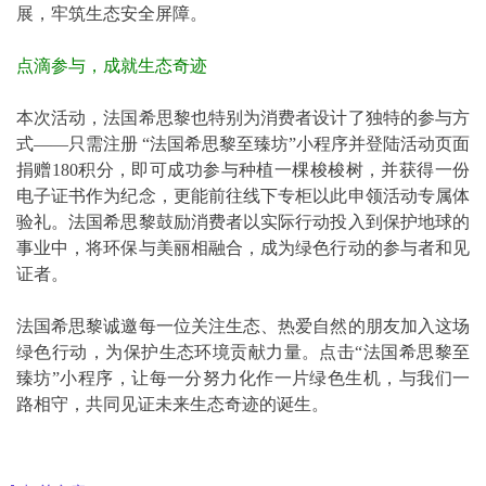
展，牢筑生态安全屏障。
点滴参与，成就生态奇迹
本次活动，法国希思黎也特别为消费者设计了独特的参与方
式——只需注册 “法国希思黎至臻坊”小程序并登陆活动页面
捐赠180积分，即可成功参与种植一棵梭梭树，并获得一份
电子证书作为纪念，更能前往线下专柜以此申领活动专属体
验礼。法国希思黎鼓励消费者以实际行动投入到保护地球的
事业中，将环保与美丽相融合，成为绿色行动的参与者和见
证者。
法国希思黎诚邀每一位关注生态、热爱自然的朋友加入这场
绿色行动，为保护生态环境贡献力量。点击“法国希思黎至
臻坊”小程序，让每一分努力化作一片绿色生机，与我们一
路相守，共同见证未来生态奇迹的诞生。