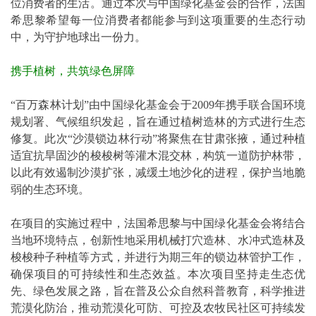
位消费者的生活。通过本次与中国绿化基金会的合作，法国
希思黎希望每一位消费者都能参与到这项重要的生态行动
中，为守护地球出一份力。
携手植树，共筑绿色屏障
“百万森林计划”由中国绿化基金会于2009年携手联合国环境
规划署、气候组织发起，旨在通过植树造林的方式进行生态
修复。此次“沙漠锁边林行动”将聚焦在甘肃张掖，通过种植
适宜抗旱固沙的梭梭树等灌木混交林，构筑一道防护林带，
以此有效遏制沙漠扩张，减缓土地沙化的进程，保护当地脆
弱的生态环境。
在项目的实施过程中，法国希思黎与中国绿化基金会将结合
当地环境特点，创新性地采用机械打穴造林、水冲式造林及
梭梭种子种植等方式，并进行为期三年的锁边林管护工作，
确保项目的可持续性和生态效益。本次项目坚持走生态优
先、绿色发展之路，旨在普及公众自然科普教育，科学推进
荒漠化防治，推动荒漠化可防、可控及农牧民社区可持续发