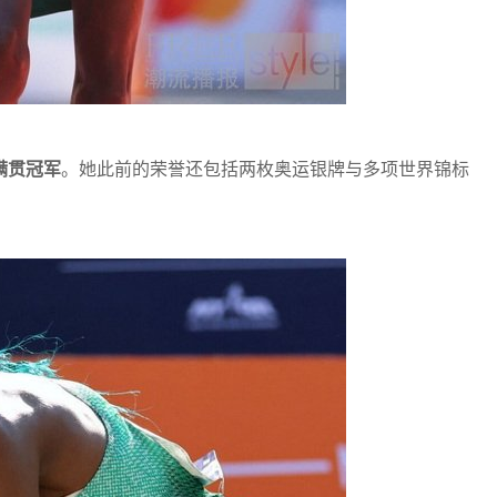
满贯冠军
。她此前的荣誉还包括两枚奥运银牌与多项世界锦标