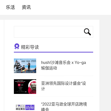
乐活
资讯
精彩导读
hush!沙滩音乐会 x Yo~ga
瑜伽运动
亚洲领先国际设计盛会“设
计
“2022亚马逊全球开店跨境
峰会