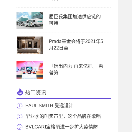
屈臣氏集团加速供应链的
可持
Prada基金会将于2021年5
月22日至
「玩出内力 再来亿把」 惠
普第
热门资讯
PAUL SMITH 受邀设计
CLARIDGE’S 2024年度圣诞树 闪耀
毕业季的叫卖声里，这个品牌在歌唱
—重视内容
BVLGARI宝格丽进一步扩大疫情防