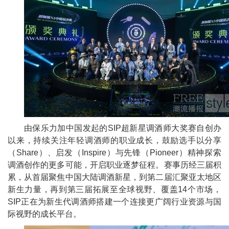
由保乐力加
中国发起的SIP超新星调酒师大奖赛自创办
以来，持续关注年轻调酒师的职业成长，鼓励选手以分享
（
Share）、启发（Inspire）与先锋（Pioneer）
精神探索
调酒创作的更多可能，开启职业逐梦征程。赛事历经三届积
累，从首届聚焦
中国
大陆调酒新星，到第二届汇聚亚太地区
新生力量，再到第三届拓展至全球视野、覆盖14个市场，
SIP正在为新生代调酒师搭建一个连接更广阔行业资源与国
际视野的成长
平
台。