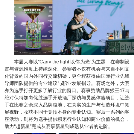
本届
大赛以“Carry the light 以你为光”为主题，在赛制设
置与资源维度上持续深化。参赛者不仅有机会与来自不同文
化背景的国内外同行交流切磋，更全程获得由国际行业先锋
导师团队提供的专业建议与职业发展指导。赛场之外，
大赛
亦为选手打开更多了解行业的窗口。赛事赞助品牌猴王47与
绝对伏特加向优胜选手开放酒厂探访与灵感体验项目，让选
手在比赛之余深入品牌腹地，在真实的生产与创造环境中拓
展视野，收获不同于
竞技本身的专业认知。赛后一系列的客
座活动，则将为选手提供积累行业认知和商业价值的机会，
助力“超新星”完成从赛事新星到成熟从业者的进阶。