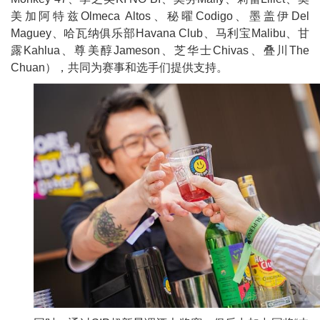
美加阿特兹Olmeca Altos、秘曜Codigo、墨盖伊Del
Maguey、哈瓦纳俱乐部Havana
Club、马利宝Malibu、甘
露Kahlua、尊美醇Jameson、芝华士Chivas、叠川The
Chuan），共同为赛事和选手们提供支持。