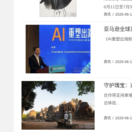
6月11日至7月31
资讯
/
2026-06-
亚马逊全球
《AI重塑出海
资讯
/
2026-06-1
守护瑰宝：
合作将支持柬
访体验...
资讯
/
2026-06-1