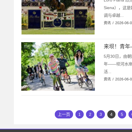
Loro Piana
Siena），
调与卓越...
资讯
/
2026-06-
来坝！青年
5月30日，由
年——坝河水岸
活...
资讯
/
2026-06-
上一页
1
2
3
4
5