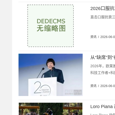
2026口服
直击口服抗衰三
资讯
/
2026-06-
从“缺席”到
2026年，欧
科技工作者+科
资讯
/
2026-06-
Loro Pi