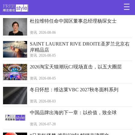
>
杜拉维特任命中国区董事总经理杨琛女士
资讯 2026-08-06
SAINT LAURENT RIVE DROITE圣罗兰北京右
岸精品店
资讯 2026-08-05
2026淘宝天猫潮玩CJ现场直击，以五大圈层
资讯 2026-08-05
冬日怀想：维达莱VBC 2027秋冬面料系列
资讯 2026-08-03
中国品牌出海的下一章：以价值，致全球
资讯 2026-07-28