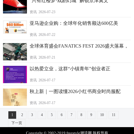
“只有红楼梦·戏剧幻城” 解锁京津冀文
资讯 2026-07-23
亚马逊企业购：全球年化销售额达600亿美
资讯 2026-07-22
全球体育盛会FANATICS FEST 2026盛大落幕，
资讯 2026-07-21
以热爱立业，这群“小镇青年”创业者正
资讯 2026-07-17
秋上新｜一图读懂2026小红书商业时尚服配
资讯 2026-07-17
1
2
3
4
5
6
7
8
9
10
11
下一页
Copyright © 2002-2019 freestyle潮流网 版权所有