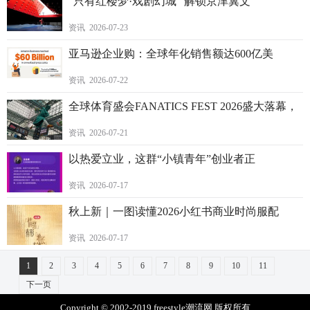
“只有红楼梦·戏剧幻城” 解锁京津冀文
资讯 2026-07-23
亚马逊企业购：全球年化销售额达600亿美
资讯 2026-07-22
全球体育盛会FANATICS FEST 2026盛大落幕，
资讯 2026-07-21
以热爱立业，这群“小镇青年”创业者正
资讯 2026-07-17
秋上新｜一图读懂2026小红书商业时尚服配
资讯 2026-07-17
1
2
3
4
5
6
7
8
9
10
11
下一页
Copyright © 2002-2019 freestyle潮流网 版权所有