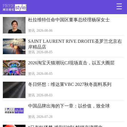
>
杜拉维特任命中国区董事总经理杨琛女士
资讯 2026-08-06
SAINT LAURENT RIVE DROITE圣罗兰北京右
岸精品店
资讯 2026-08-05
2026淘宝天猫潮玩CJ现场直击，以五大圈层
资讯 2026-08-05
冬日怀想：维达莱VBC 2027秋冬面料系列
资讯 2026-08-03
中国品牌出海的下一章：以价值，致全球
资讯 2026-07-28