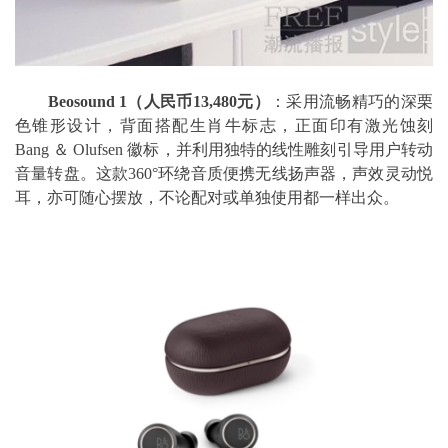
Beosound 1
（人民币13,480元）
：采用流畅精巧的深栗
色锥形设计，背面搭配生肖牛标志，正面印有激光蚀刻
Bang ＆ Olufsen 徽标，并利用独特的线性雕刻引导用户转动
音量转盘。这款360°环绕音质便携无线扬声器，声效灵动悦
耳，亦可随心摆放，不论配对或单独使用都一样出众。