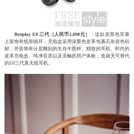
Beoplay E8
三代（人民币2,698元）
：这款炭黑色耳塞
上装饰有线形细环，充电盒采用深栗色皮革包裹石灰岩色铝
材，并装饰有分层雕刻的生肖牛图样。精致的耳机、时尚的
皮革充电盒、纯净音质以及流畅的用户体验，造就无可替代
的E8三代真无线耳机。