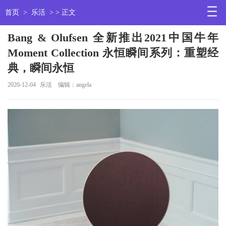
首页
>
乐活
> > 正文
Bang & Olufsen 全新推出2021中国牛年
Moment Collection 永恒瞬间系列：重塑经
典，瞬间永恒
2020-12-04
乐活
编辑：angela