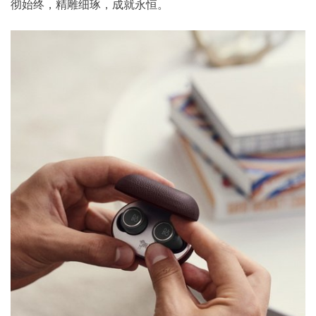
彻始终，精雕细琢，成就永恒。