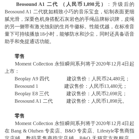
Beosound A1
二代 （人民币1,898元）
：升级后的
Beosound A1 二代犹如精致小巧的音乐宝盒，铝制表面更细
腻光滑，深栗色机身搭配石灰岩色的手绳品牌标识牌，皮绳
的另一侧带有激光蚀刻的生肖牛徽标。性能优越，在标准音
量下可持续播放18小时，能够防水和沙尘，同时还具备语音
助手和免提通话功能。
零售
Moment Collection 永恒瞬间系列将于2020年12月4日起
上市：
Beoplay A9 四代 建议售价：人民币24,480元；
Beosound 1 建议售价：人民币13,480元；
Beoplay E8 三代 建议售价：人民币2,698元；
Beosound A1 二代 建议售价：人民币1,898元。
零售
Moment Collection 永恒瞬间系列将于2020年12月4日起
在 Bang & Olufsen 专卖店、B&O 专卖店、Lifestyle零售商指
定店铺、数码零售商指定店铺、B&O 天猫官方旗舰店、