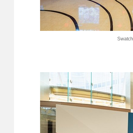
Swatc