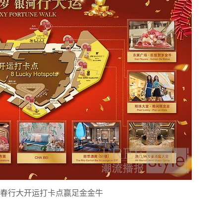
个新春行大开运打卡点赢足金金牛