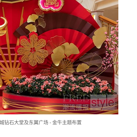
钻石大堂及东翼广场 - 金牛主题布置