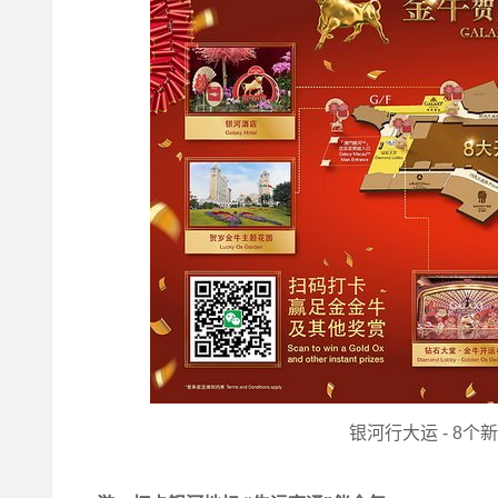
银河行大运 - 8