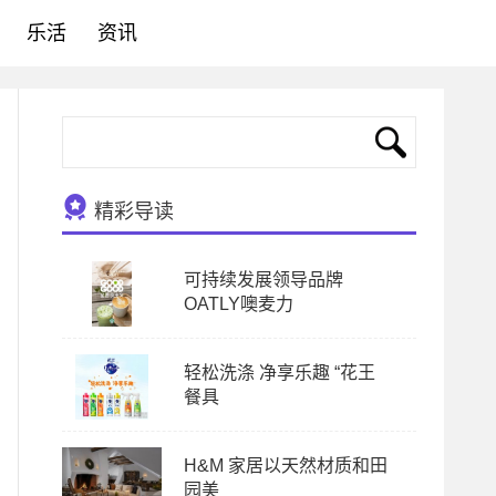
乐活
资讯
精彩导读
可持续发展领导品牌
OATLY噢麦力
轻松洗涤 净享乐趣 “花王
餐具
H&M 家居以天然材质和田
园美