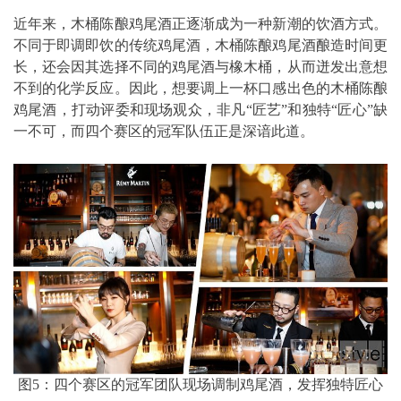
近年来，木桶陈酿鸡尾酒正逐渐成为一种新潮的饮酒方式。
不同于即调即饮的传统鸡尾酒，木桶陈酿鸡尾酒酿造时间更
长，还会因其选择不同的鸡尾酒与橡木桶，从而迸发出意想
不到的化学反应。因此，想要调上一杯口感出色的木桶陈酿
鸡尾酒，打动评委和现场观众，非凡“匠艺”和独特“匠心”缺
一不可，而四个赛区的冠军队伍正是深谙此道。
图5：四个赛区的冠军团队现场调制鸡尾酒，发挥独特匠心