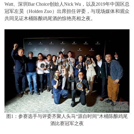
Watt、深圳Bar Choice创始人Nick Wu，以及2019年中国区总
冠军左昊（Holden Zuo）出席担任评委，与现场媒体和观众
共同见证木桶陈酿鸡尾酒的惊艳亮相之夜。
图1：参赛选手与评委齐聚人头马“源自时间”木桶陈酿鸡尾
酒比赛冠军之夜