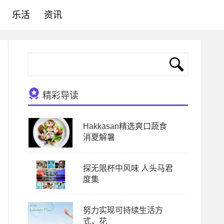
乐活
资讯
精彩导读
Hakkasan精选爽口蔬食
消夏解暑
探无限杯中风味 人头马君
度集
努力实现可持续生活方
式，花