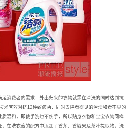
足消费者的需求，外出归来的衣物就需在清洗的同时达到抗
技术有效对抗12种致病菌，同时去除看得见的污渍和看不见的
性质温和，即使手洗也不伤手，所以贴身衣物和宝宝衣物同样
证，在洗衣液的配方中添加了香茅、香橼果及茶叶提取物，洗