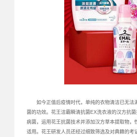
如今正值后疫情时代，单纯的衣物清洁已无法满
菌的功效。花王洁霸瞬清抗菌EX洗衣液的汉方抗菌
病菌，运用花王抗菌技术并添加汉方草本提取物，
适用。花王研发人员还经过细致筛选及对典籍的考