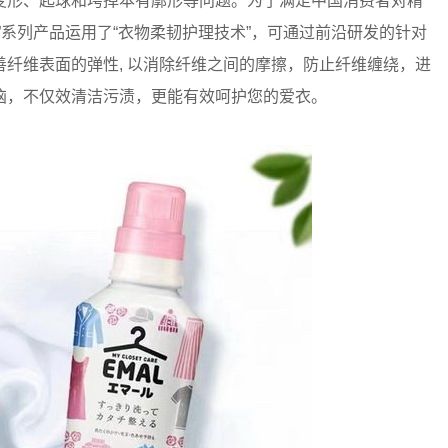
形、起球和垮掉本有廓形等问题。为了满足中国消费者对精
”系列产品运用了“衣物柔韧护理技术”，可通过前沿研发的针对
纤维表面的弹性, 以消除纤维之间的摩擦，防止纤维缠绕，进
恼，不仅效清洁污渍，更能有效呵护您的爱衣。