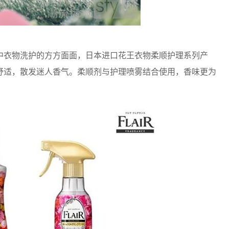
衣物洗护的方方面面，日本进口花王衣物柔顺护理系列产
舒适，散发迷人香气。柔顺剂与护理喷雾结合使用，香味更为