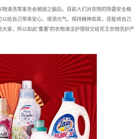
物清洗等家务会被抛之脑后。目前人们对衣物的除菌安全格
可以给自己带来安心、增添元气、保持精神奕奕，还能将自己
大家，所以如此“重要”的衣物清洁护理就交给花王衣物洗护产