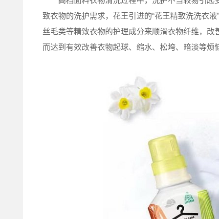
高档面料衣物清洗过程中，洗护不当较易引起变
致衣物的洗护需求，花王引进的“花王精致洗洗衣液
丝毛类等精致衣物的护理成分来顺滑衣物纤维，改善
而达到有效改善衣物起球、缩水、松垮、暗淡等烦