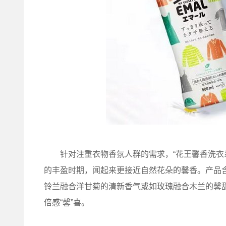
针对注重衣物香氛人群的需求，“花王馨香洗衣系
的丰盈时期，闻起来更接近自然花朵的馨香。产品
铃兰融合洋甘菊的清新香气或如玫瑰融合木兰的馨甜
倍感“馨”喜。