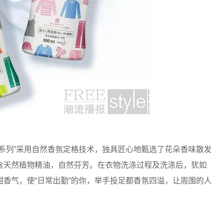
列”采用自然香氛定格技术，独具匠心地甄选了花朵香味散发
含天然植物精油，自然芬芳。在衣物洗涤过程及洗涤后，犹如
香气，使“日常出勤”的你，举手投足都香氛四溢，让周围的人